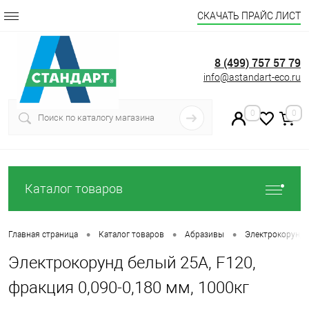
СКАЧАТЬ ПРАЙС ЛИСТ
8 (499) 757 57 79
info@astandart-eco.ru
0
0
Каталог товаров
•
•
•
Главная страница
Каталог товаров
Абразивы
Электрокорунд
Электрокорунд белый 25А, F120,
фракция 0,090-0,180 мм, 1000кг