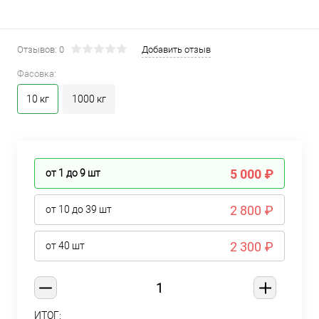
Отзывов: 0
Добавить отзыв
Фасовка:
10 кг
1000 кг
5 000 ₽
от 1 до 9
шт
2 800 ₽
от 10 до 39
шт
2 300 ₽
от 40
шт
ИТОГ: