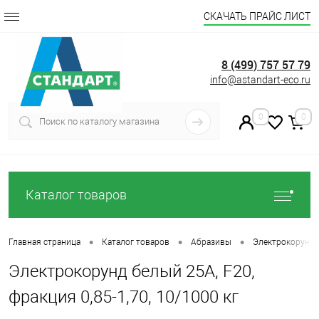
СКАЧАТЬ ПРАЙС ЛИСТ
8 (499) 757 57 79
info@astandart-eco.ru
0
0
Каталог товаров
•
•
•
Главная страница
Каталог товаров
Абразивы
Электрокорунд
Электрокорунд белый 25А, F20,
фракция 0,85-1,70, 10/1000 кг