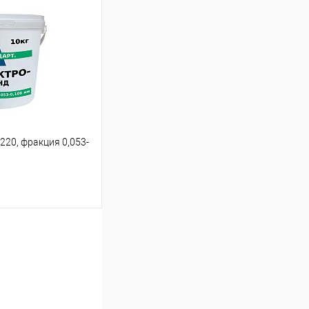
Сравнение
В наличии
220, фракция 0,053-
ину
Сравнение
В наличии