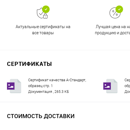
Актуальные сертификаты на
Лучшая цена на 
все товары
продукцию и дост
СЕРТИФИКАТЫ
Сертификат качества А-Стандарт,
Се
образец стр. 1
обр
Документация , 265.3 КБ
Док
СТОИМОСТЬ ДОСТАВКИ