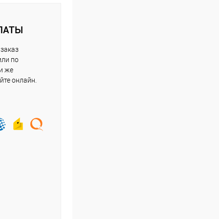
ЛАТЫ
 заказ
или по
и же
йте онлайн.