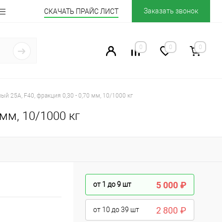
Заказать звонок
СКАЧАТЬ ПРАЙС ЛИСТ
0
0
0
й 25А, F40, фракция 0,30 - 0,70 мм, 10/1000 кг
 мм, 10/1000 кг
5 000 ₽
от 1 до 9
шт
2 800 ₽
от 10 до 39
шт