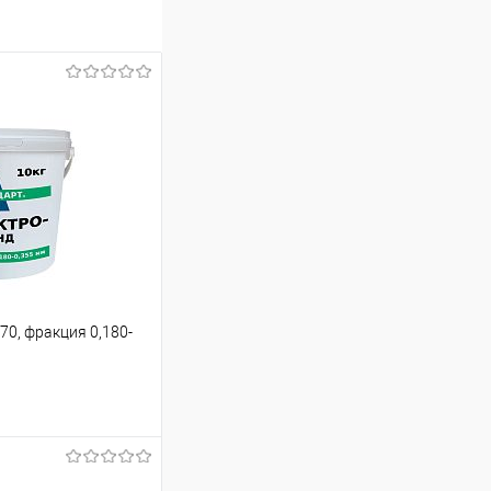
70, фракция 0,180-
ину