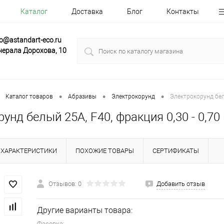
Каталог
Доставка
Блог
Контакты
fo@astandart-eco.ru
нерала Дорохова, 10
•
•
•
Каталог товаров
Абразивы
Электрокорунд
Электрокорунд белы
унд белый 25А, F40, фракция 0,30 - 0,70
ХАРАКТЕРИСТИКИ
ПОХОЖИЕ ТОВАРЫ
СЕРТИФИКАТЫ
Отзывов: 0
Добавить отзыв
Другие варианты товара:
Фасовка: