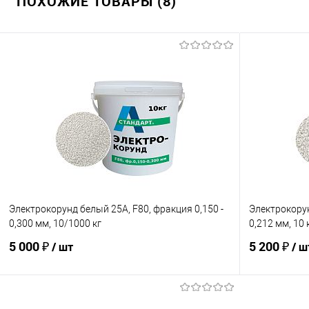
ПОХОЖИЕ ТОВАРЫ (8)
Электрокорунд белый 25А, F80, фракция 0,150 -
Электрокорун
0,300 мм, 10/1000 кг
0,212 мм, 10 
5 000 ₽
5 200 ₽
/ шт
/ ш
В корзину