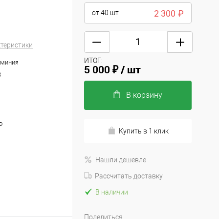
2 300 ₽
от 40
шт
ктеристики
ИТОГ:
юминия
5 000 ₽
/ шт
3
В корзину
о
Купить в 1 клик
Нашли дешевле
Рассчитать доставку
В наличии
Поделиться