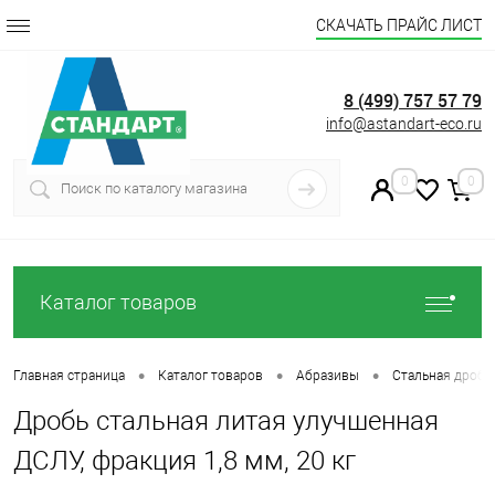
СКАЧАТЬ ПРАЙС ЛИСТ
8 (499) 757 57 79
info@astandart-eco.ru
0
0
Каталог товаров
•
•
•
Главная страница
Каталог товаров
Абразивы
Стальная дробь
Дробь стальная литая улучшенная
ДСЛУ, фракция 1,8 мм, 20 кг