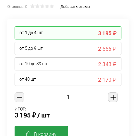
Отзывов: 0
Добавить отзыв
3 195 ₽
от 1 до 4
шт
2 556 ₽
от 5 до 9
шт
2 343 ₽
от 10 до 39
шт
2 170 ₽
от 40
шт
ИТОГ:
3 195 ₽
/ шт
В корзину