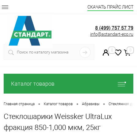
СКАЧАТЬ ПРАЙС ЛИСТ
8 (499) 757 57 79
info@astandart-eco.ru
0
0
Каталог товаров
•
•
•
Главная страница
Каталог товаров
Абразивы
Стеклянная дро
Стеклошарики Weissker UltraLux
фракция 850-1,000 мкм, 25кг