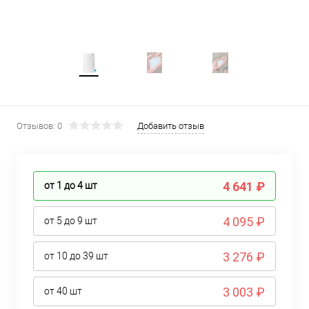
Отзывов: 0
Добавить отзыв
4 641 ₽
от 1 до 4
шт
4 095 ₽
от 5 до 9
шт
3 276 ₽
от 10 до 39
шт
3 003 ₽
от 40
шт