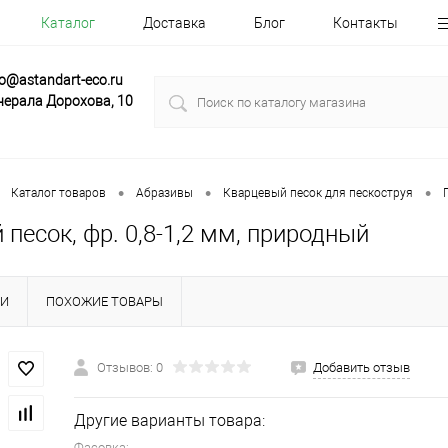
Каталог
Доставка
Блог
Контакты
fo@astandart-eco.ru
нерала Дорохова, 10
•
•
•
Каталог товаров
Абразивы
Кварцевый песок для пескоструя
песок, фр. 0,8-1,2 мм, природный
КИ
ПОХОЖИЕ ТОВАРЫ
Отзывов: 0
Добавить отзыв
Другие варианты товара:
Фасовка: