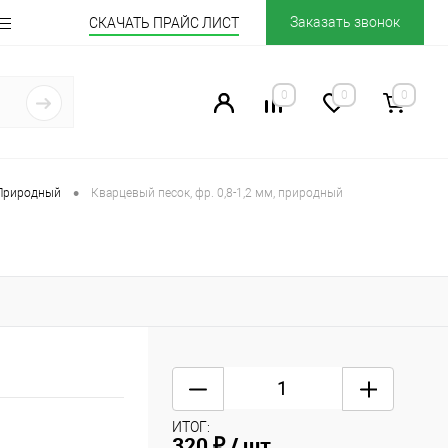
Заказать звонок
СКАЧАТЬ ПРАЙС ЛИСТ
0
0
0
•
Природный
Кварцевый песок, фр. 0,8-1,2 мм, природный
ИТОГ:
320 ₽
/ шт