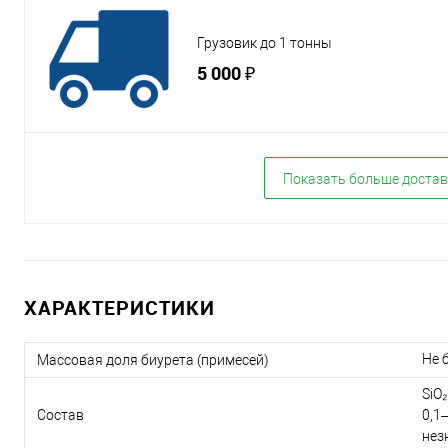
Грузовик до 1 тонны
5 000 ₽
Показать больше достав
ХАРАКТЕРИСТИКИ
Не 
Массовая доля биурета (примесей)
SiO₂
Состав
0,1–
нез