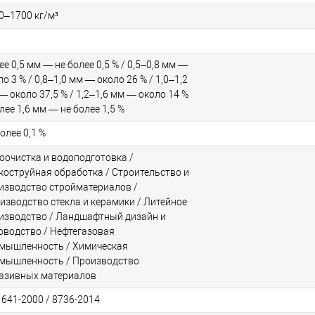
0–1700 кг/м³
ее 0,5 мм — не более 0,5 % / 0,5–0,8 мм —
ло 3 % / 0,8–1,0 мм — около 26 % / 1,0–1,2
— около 37,5 % / 1,2–1,6 мм — около 14 %
олее 1,6 мм — не более 1,5 %
олее 0,1 %
оочистка и водоподготовка /
коструйная обработка / Строительство и
изводство стройматериалов /
изводство стекла и керамики / Литейное
изводство / Ландшафтный дизайн и
оводство / Нефтегазовая
мышленность / Химическая
мышленность / Производство
азивных материалов
1641-2000 / 8736-2014