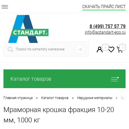
СКАЧАТЬ ПРАЙС ЛИСТ
8 (499) 757 57 79
info@astandart-eco.ru
0
0
Каталог товаров
•
•
•
Главная страница
Каталог товаров
Нерудные материалы
Щеб
Мраморная крошка фракция 10-20
мм, 1000 кг