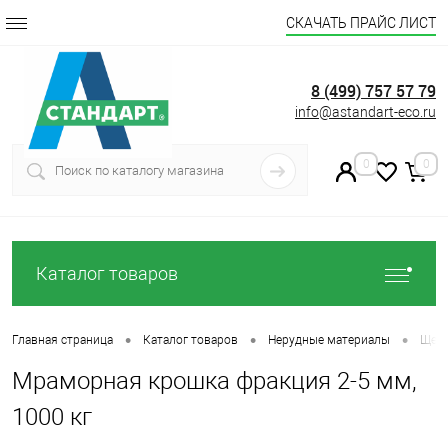
СКАЧАТЬ ПРАЙС ЛИСТ
8 (499) 757 57 79
info@astandart-eco.ru
0
0
Каталог товаров
•
•
•
Главная страница
Каталог товаров
Нерудные материалы
Щеб
Мраморная крошка фракция 2-5 мм,
1000 кг