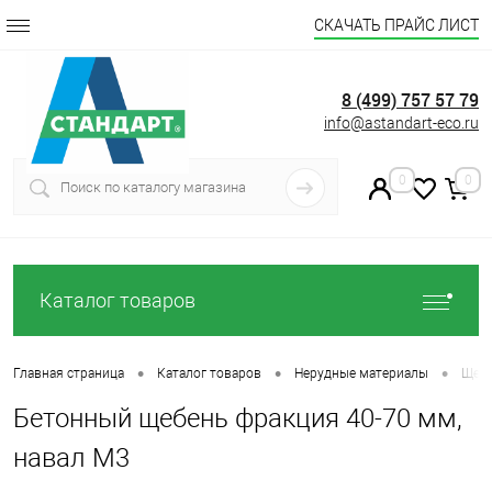
СКАЧАТЬ ПРАЙС ЛИСТ
8 (499) 757 57 79
info@astandart-eco.ru
0
0
Каталог товаров
•
•
•
Главная страница
Каталог товаров
Нерудные материалы
Щеб
Бетонный щебень фракция 40-70 мм,
навал М3