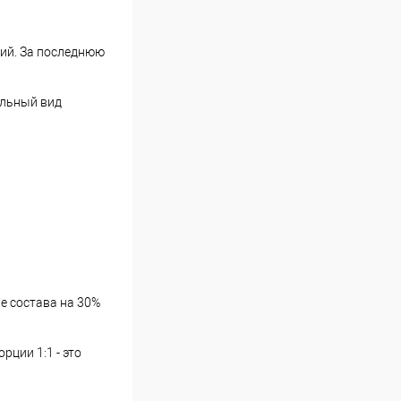
ий. За последнюю
ельный вид
ие состава на 30%
ции 1:1 - это