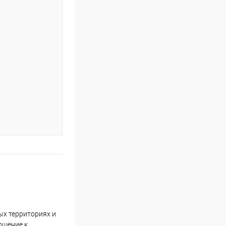
ых территориях и
ошение к