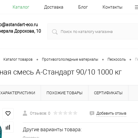
Каталог
Доставка
Блог
Контакты
fo@astandart-eco.ru
нерала Дорохова, 10
•
•
•
Каталог товаров
Противогололедные материалы
Пескосоль
П
ая смесь А-Стандарт 90/10 1000 кг
ХАРАКТЕРИСТИКИ
ПОХОЖИЕ ТОВАРЫ
СЕРТИФИКАТЫ
Отзывов: 0
Добавить отзыв
Другие варианты товара:
Фасовка: