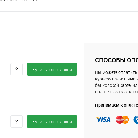
ументация , 200.68 КБ
СПОСОБЫ ОП
Купить c доставкой
Вы можете оплатить
курьеру наличными 
банковской карте, ил
оплатить заказ на са
Принимаем к оплате
Купить c доставкой