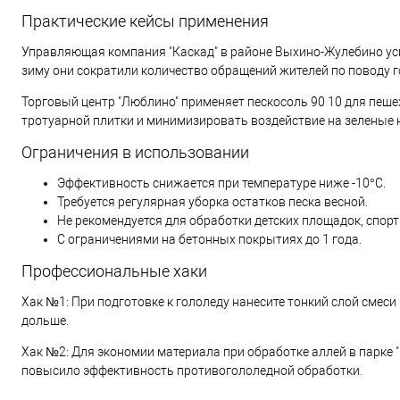
Практические кейсы применения
Управляющая компания "Каскад" в районе Выхино-Жулебино ус
зиму они сократили количество обращений жителей по поводу г
Торговый центр "Люблино" применяет пескосоль 90 10 для пеше
тротуарной плитки и минимизировать воздействие на зеленые 
Ограничения в использовании
Эффективность снижается при температуре ниже -10°C.
Требуется регулярная уборка остатков песка весной.
Не рекомендуется для обработки детских площадок, спор
С ограничениями на бетонных покрытиях до 1 года.
Профессиональные хаки
Хак №1: При подготовке к гололеду нанесите тонкий слой смеси 
дольше.
Хак №2: Для экономии материала при обработке аллей в парке 
повысило эффективность противогололедной обработки.