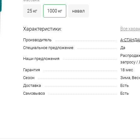
25 кг
1000 кг
навал
Характеристики:
Все хара
Производитель
А-СТАНДА
Специальное предложение
Да
Распродаж
Наши предложения
запросу /
Гарантия
18 мес
Сезон
Зима, Вес
Доставка
Есть
Самовывоз
Есть