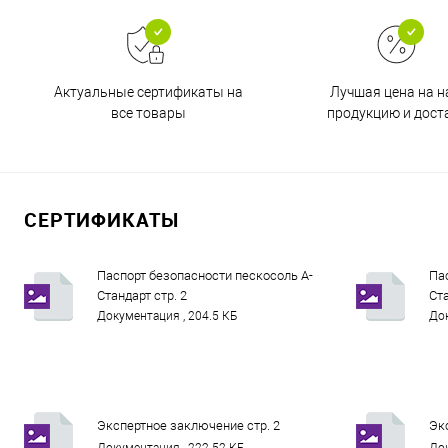
Актуальные сертификаты на
Лучшая цена на 
все товары
продукцию и дост
СЕРТИФИКАТЫ
Паспорт безопасности пескосоль А-
Па
Стандарт стр. 2
Ста
Документация , 204.5 КБ
Док
Экспертное заключение стр. 2
Эк