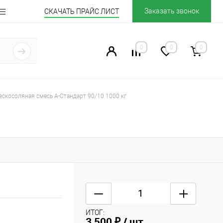
Заказать звонок
СКАЧАТЬ ПРАЙС ЛИСТ
0
0
0
ескосоляная смесь А-Стандарт 90/10 1000 кг
ИТОГ:
3 500 ₽
/ шт