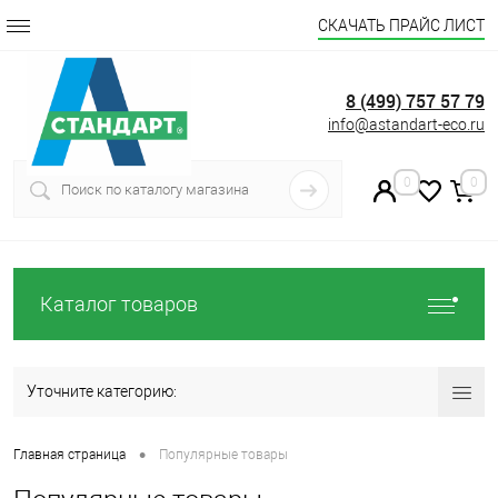
СКАЧАТЬ ПРАЙС ЛИСТ
8 (499) 757 57 79
info@astandart-eco.ru
0
0
Каталог товаров
Уточните категорию:
•
Главная страница
Популярные товары