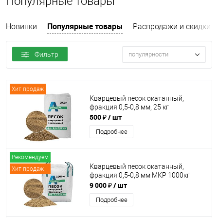
Популярные товары
Популярные товары
Новинки
Распродажи и скидки
Фильтр
популярности
Хит продаж
Кварцевый песок окатанный,
фракция 0,5-0,8 мм, 25 кг
500 ₽
/ шт
Подробнее
Рекомендуем
Кварцевый песок окатанный,
Хит продаж
фракция 0,5-0,8 мм МКР 1000кг
9 000 ₽
/ шт
Подробнее