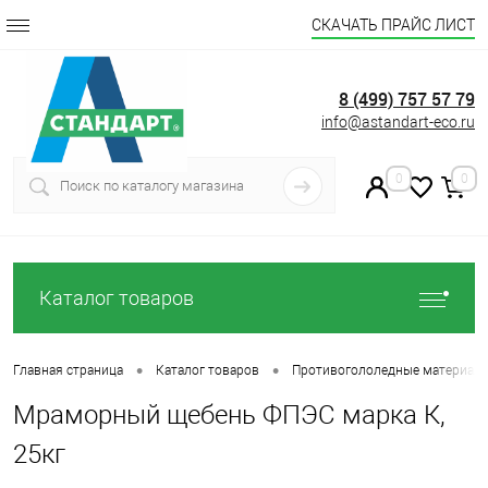
СКАЧАТЬ ПРАЙС ЛИСТ
8 (499) 757 57 79
info@astandart-eco.ru
0
0
Каталог товаров
•
•
Главная страница
Каталог товаров
Противогололедные материал
Мраморный щебень ФПЭС марка К,
25кг