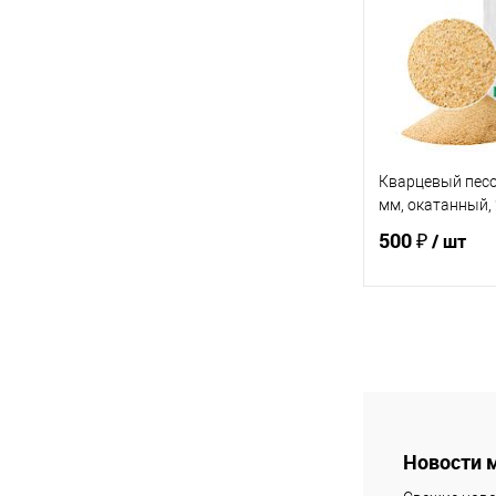
Купить в 1 кл
В избранное
Кварцевый песок
мм, окатанный, 
500 ₽
/ шт
В 
Купить в 1 кл
В избранное
Новости 