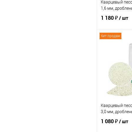
Кварцевый песок
1,6 мм, дроблен
1 180 ₽
/ шт
Хит продаж
В 
Купить в 1 кл
В избранное
Кварцевый песок
3,0 мм, дроблен
1 080 ₽
/ шт