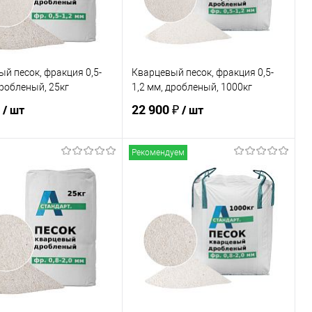
й песок, фракция 0,5-
Кварцевый песок, фракция 0,5-
дробленый, 25кг
1,2 мм, дробленый, 1000кг
22 900 ₽
/ шт
/ шт
Рекомендуем
В корзину
В корзину
ь в 1 клик
Сравнение
Купить в 1 клик
Сравнение
ранное
В наличии
В избранное
В наличии