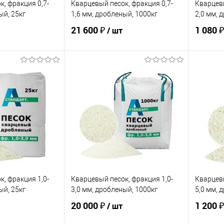
, фракция 0,7-
Кварцевый песок, фракция 0,7-
Кварцевы
ый, 25кг
1,6 мм, дробленый, 1000кг
2,0 мм, 
21 600 ₽
1 080 ₽
/ шт
корзину
В корзину
ик
Сравнение
Купить в 1 клик
Сравнение
Купит
В наличии
В избранное
В наличии
В изб
, фракция 1,0-
Кварцевый песок, фракция 1,0-
Кварцевы
ый, 25кг
3,0 мм, дробленый, 1000кг
5,0 мм, 
20 000 ₽
1 200 ₽
/ шт