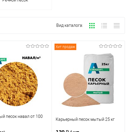
Вид каталога:
Хит продаж
й песок навал от 100
Карьерный песок мытый 25 кг