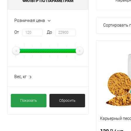
ФИЛЬТР ПО ПАРАМЕТРАМ
Розничная цена
Сортировать п
От
До
Вес, кг
25
1000
Показать
Сбросить
Карьерный песо