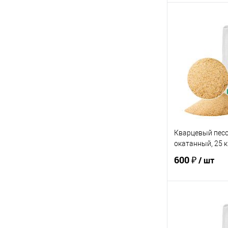
В 
Купить в 1 кл
В избранное
Кварцевый песок
окатанный, 25 к
600 ₽
/ шт
В 