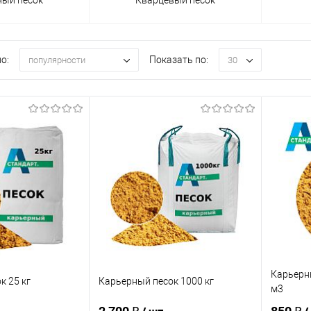
о:
Показать по:
популярности
30
Карьерны
к 25 кг
Карьерный песок 1000 кг
м3