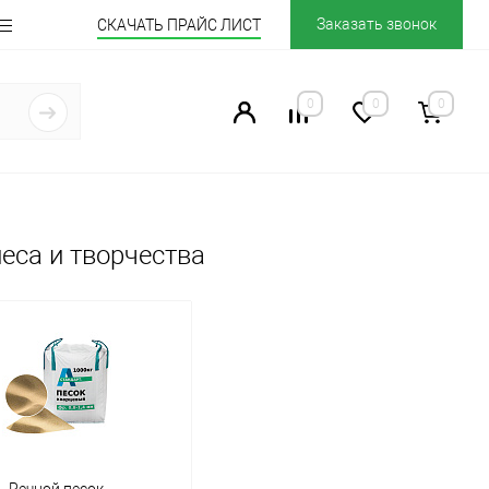
Заказать звонок
СКАЧАТЬ ПРАЙС ЛИСТ
0
0
0
еса и творчества
Речной песок