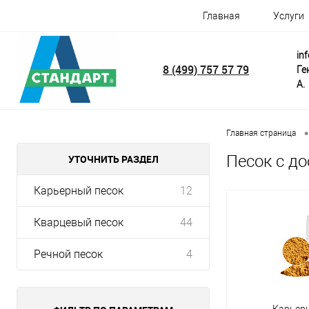
Главная
Услуги
in
8 (499) 757 57 79
Ге
А.
•
Главная страница
Песок с д
УТОЧНИТЬ РАЗДЕЛ
Карьерный песок
12
Кварцевый песок
44
Речной песок
4
Карьер