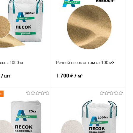
ь в 1 клик
Сравнение
Купить в 1 клик
Сравнение
ранное
В наличии
В избранное
В наличии
есок 1000 кг
Речной песок оптом от 100 м3
1 700 ₽
/ шт
/ м³
аж
В корзину
В корзину
ь в 1 клик
Сравнение
Купить в 1 клик
Сравнение
ранное
Под заказ
В избранное
В наличии