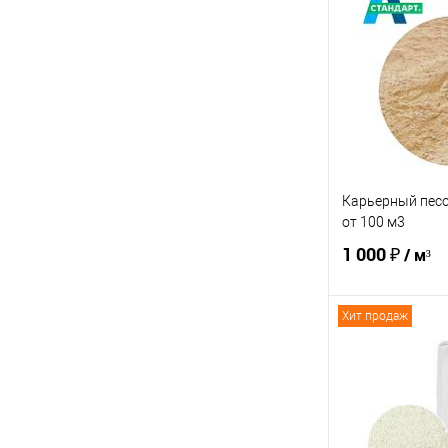
Купить в 1 кл
В избранное
Карьерный песо
от 100 м3
1 000 ₽
/ м³
Хит продаж
В 
Купить в 1 кл
В избранное