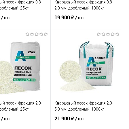
й песок, фракция 0,8-
Кварцевый песок, фракция 0,8-
дробленый, 25кг
2,0 мм, дробленый, 1000кг
19 900 ₽
/ шт
/ шт
В корзину
В корзину
ь в 1 клик
Сравнение
Купить в 1 клик
Сравнение
ранное
В наличии
В избранное
В наличии
й песок, фракция 2,0-
Кварцевый песок, фракция 2,0-
дробленый, 25кг
5,0 мм, дробленый, 1000кг
21 900 ₽
/ шт
/ шт