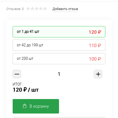
Отзывов: 0
Добавить отзыв
120 ₽
от 1 до 41
шт
110 ₽
от 42 до 199
шт
100 ₽
от 200
шт
ИТОГ:
120 ₽
/ шт
В корзину