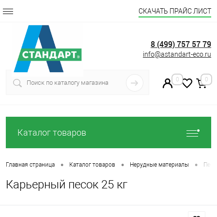
СКАЧАТЬ ПРАЙС ЛИСТ
8 (499) 757 57 79
info@astandart-eco.ru
0
0
Каталог товаров
•
•
•
Главная страница
Каталог товаров
Нерудные материалы
Песо
Карьерный песок 25 кг