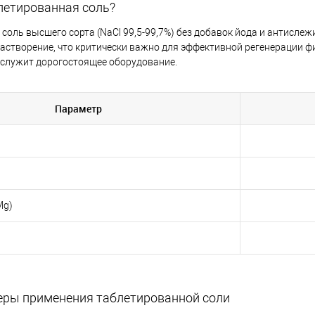
летированная соль?
соль высшего сорта (NaCl 99,5-99,7%) без добавок йода и антисле
астворение, что критически важно для эффективной регенерации ф
 служит дорогостоящее оборудование.
Параметр
Mg)
ры применения таблетированной соли