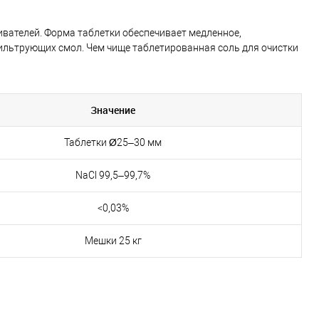
живателей. Форма таблетки обеспечивает медленное,
ильтрующих смол. Чем чище таблетированная соль для очистки
Значение
Таблетки Ø25–30 мм
NaCl 99,5–99,7%
<0,03%
Мешки 25 кг