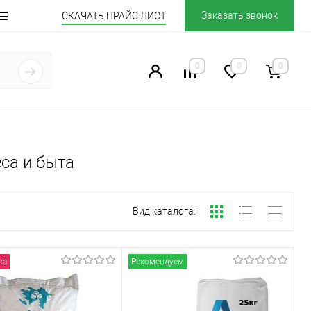
Заказать звонок
СКАЧАТЬ ПРАЙС ЛИСТ
0
0
0
са и быта
Вид каталога:
жа
Рекомендуем