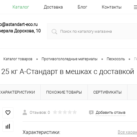
Каталог
Доставка
Блог
Контакты
fo@astandart-eco.ru
нерала Дорохова, 10
•
•
•
Каталог товаров
Противогололедные материалы
Пескосоль
П
25 кг А-Стандарт в мешках с доставкой
ХАРАКТЕРИСТИКИ
ПОХОЖИЕ ТОВАРЫ
СЕРТИФИКАТЫ
Отзывов: 0
Добавить отзыв
Характеристики:
Все хара