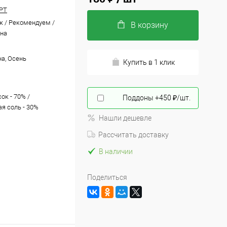
РТ
ж / Рекомендуем /
В корзину
на
на, Осень
Купить в 1 клик
ок - 70% /
Поддоны +450 ₽/шт.
ая соль - 30%
Нашли дешевле
Рассчитать доставку
В наличии
Поделиться