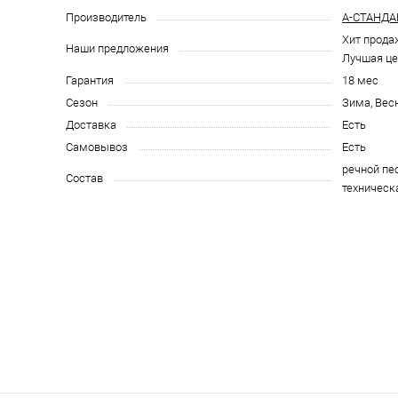
Производитель
А-СТАНДА
Хит прода
Наши предложения
Лучшая це
Гарантия
18 мес
Сезон
Зима, Вес
Доставка
Есть
Самовывоз
Есть
речной пес
Состав
техническ