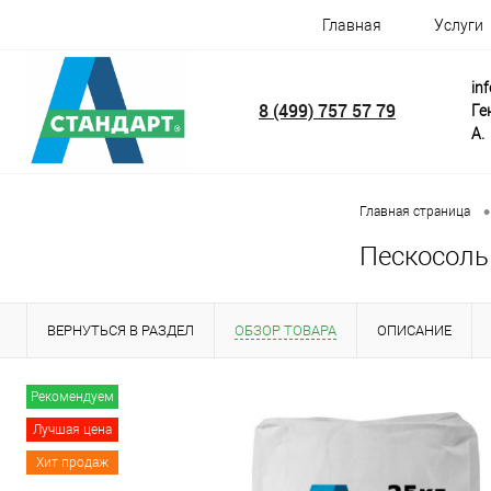
Главная
Услуги
in
8 (499) 757 57 79
Ге
А.
•
Главная страница
Пескосоль 
ВЕРНУТЬСЯ В РАЗДЕЛ
ОБЗОР ТОВАРА
ОПИСАНИЕ
Рекомендуем
Лучшая цена
Хит продаж