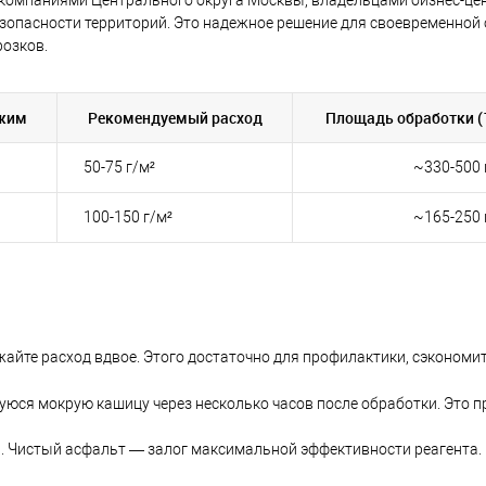
езопасности территорий. Это надежное решение для своевременной
розков.
ежим
Рекомендуемый расход
Площадь обработки (1
50-75 г/м²
~330-500 
100-150 г/м²
~165-250 
ижайте расход вдвое. Этого достаточно для профилактики, сэкономи
уюся мокрую кашицу через несколько часов после обработки. Это 
а. Чистый асфальт — залог максимальной эффективности реагента.