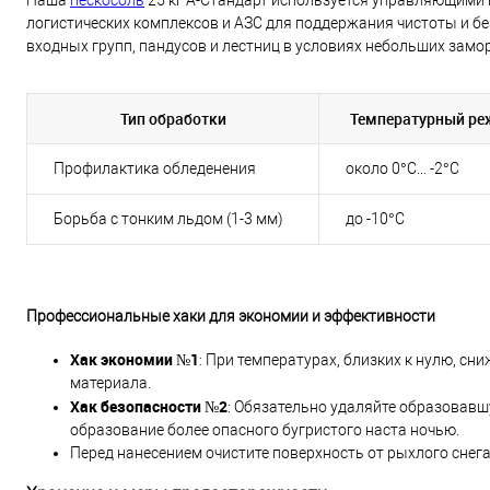
логистических комплексов и АЗС для поддержания чистоты и б
входных групп, пандусов и лестниц в условиях небольших замо
Тип обработки
Температурный р
Профилактика обледенения
около 0°C... -2°C
Борьба с тонким льдом (1-3 мм)
до -10°C
Профессиональные хаки для экономии и эффективности
Хак экономии №1
: При температурах, близких к нулю, сн
материала.
Хак безопасности №2
: Обязательно удаляйте образовавш
образование более опасного бугристого наста ночью.
Перед нанесением очистите поверхность от рыхлого снег