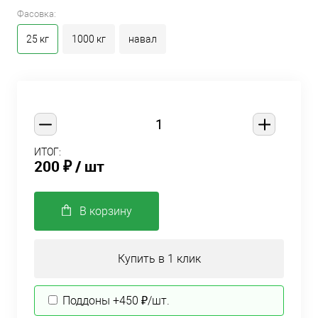
Фасовка:
25 кг
1000 кг
навал
ИТОГ:
200 ₽
/ шт
В корзину
Купить в 1 клик
Поддоны +450 ₽/шт.