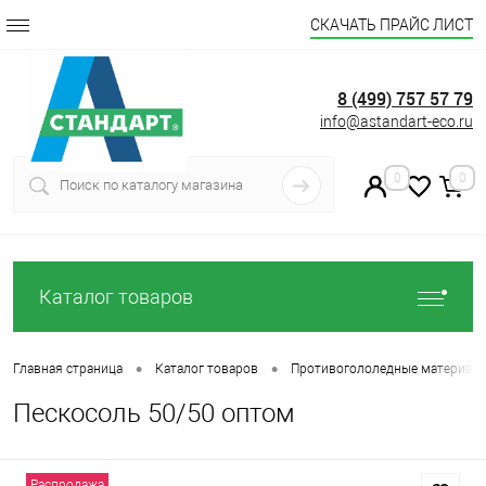
СКАЧАТЬ ПРАЙС ЛИСТ
8 (499) 757 57 79
info@astandart-eco.ru
0
0
Каталог товаров
•
•
Главная страница
Каталог товаров
Противогололедные материал
Пескосоль 50/50 оптом
Распродажа