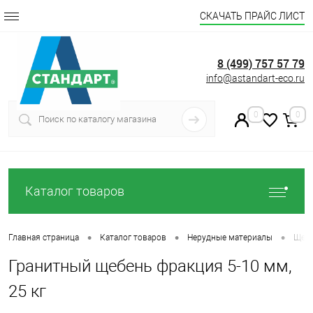
СКАЧАТЬ ПРАЙС ЛИСТ
8 (499) 757 57 79
info@astandart-eco.ru
0
0
Каталог товаров
•
•
•
Главная страница
Каталог товаров
Нерудные материалы
Щеб
Гранитный щебень фракция 5-10 мм,
25 кг