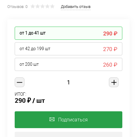
Отзывов: 0
Добавить отзыв
290 ₽
от 1 до 41
шт
270 ₽
от 42 до 199
шт
260 ₽
от 200
шт
ИТОГ:
290 ₽
/ шт
Подписаться