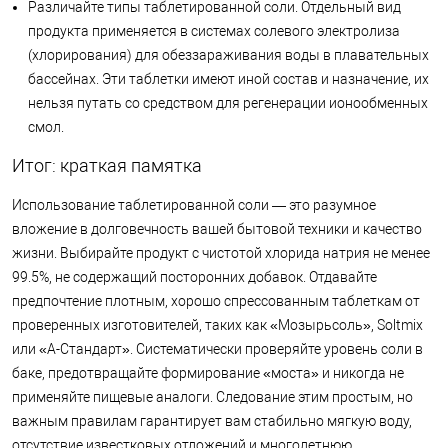
Различайте типы таблетированной соли. Отдельный вид
продукта применяется в системах солевого электролиза
(хлорирования) для обеззараживания воды в плавательных
бассейнах. Эти таблетки имеют иной состав и назначение, их
нельзя путать со средством для регенерации ионообменных
смол.
Итог: краткая памятка
Использование таблетированной соли — это разумное
вложение в долговечность вашей бытовой техники и качество
жизни. Выбирайте продукт с чистотой хлорида натрия не менее
99.5%, не содержащий посторонних добавок. Отдавайте
предпочтение плотным, хорошо спрессованным таблеткам от
проверенных изготовителей, таких как «Мозырьсоль», Soltmix
или «А-Стандарт». Систематически проверяйте уровень соли в
баке, предотвращайте формирование «моста» и никогда не
применяйте пищевые аналоги. Следование этим простым, но
важным правилам гарантирует вам стабильно мягкую воду,
отсутствие известковых отложений и многолетнюю