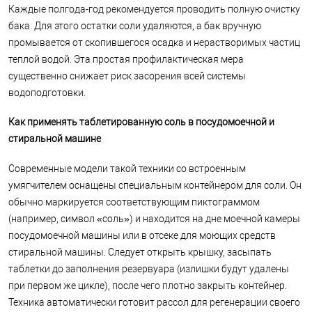
Каждые полгода-год рекомендуется проводить полную очистку
бака. Для этого остатки соли удаляются, а бак вручную
промывается от скопившегося осадка и нерастворимых частиц
теплой водой. Эта простая профилактическая мера
существенно снижает риск засорения всей системы
водоподготовки.
Как применять таблетированную соль в посудомоечной и
стиральной машине
Современные модели такой техники со встроенным
умягчителем оснащены специальным контейнером для соли. Он
обычно маркируется соответствующим пиктограммом
(например, символ «соль») и находится на дне моечной камеры
посудомоечной машины или в отсеке для моющих средств
стиральной машины. Следует открыть крышку, засыпать
таблетки до заполнения резервуара (излишки будут удалены
при первом же цикле), после чего плотно закрыть контейнер.
Техника автоматически готовит рассол для регенерации своего