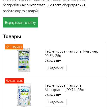
беспроблемную эксплуатацию всего оборудования,
работающего с водой.
Вернуться к списку
Товары
Хит продаж
Таблетированная соль Тульская,
99,8%, 25кг
750 ₽
/ шт
Подробнее
Лучшая цена
Таблетированная соль
Мозырьсоль, 99,7%, 25кг
750 ₽
/ шт
Подробнее