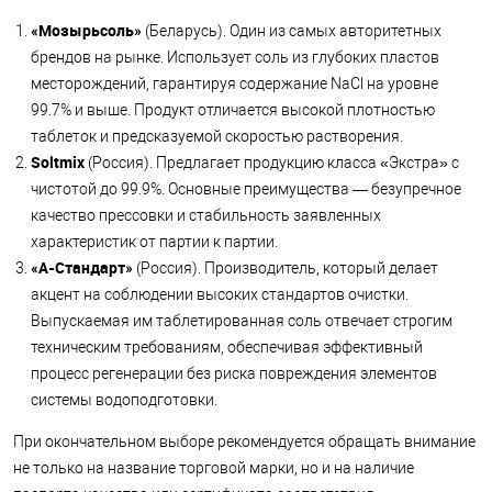
«Мозырьсоль»
(Беларусь). Один из самых авторитетных
брендов на рынке. Использует соль из глубоких пластов
месторождений, гарантируя содержание NaCl на уровне
99.7% и выше. Продукт отличается высокой плотностью
таблеток и предсказуемой скоростью растворения.
Soltmix
(Россия). Предлагает продукцию класса «Экстра» с
чистотой до 99.9%. Основные преимущества — безупречное
качество прессовки и стабильность заявленных
характеристик от партии к партии.
«А-Стандарт»
(Россия). Производитель, который делает
акцент на соблюдении высоких стандартов очистки.
Выпускаемая им таблетированная соль отвечает строгим
техническим требованиям, обеспечивая эффективный
процесс регенерации без риска повреждения элементов
системы водоподготовки.
При окончательном выборе рекомендуется обращать внимание
не только на название торговой марки, но и на наличие