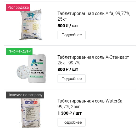
Распродажа
Таблетированная соль Alfa, 99,77%,
25кг
500 ₽
/ шт
Подробнее
Рекомендуем
Таблетированная соль А-Стандарт
25кг, 99,7%
800 ₽
/ шт
Подробнее
Наличие по запросу
Таблетированная соль WaterSa,
99,7%, 25кг
1 300 ₽
/ шт
Подробнее