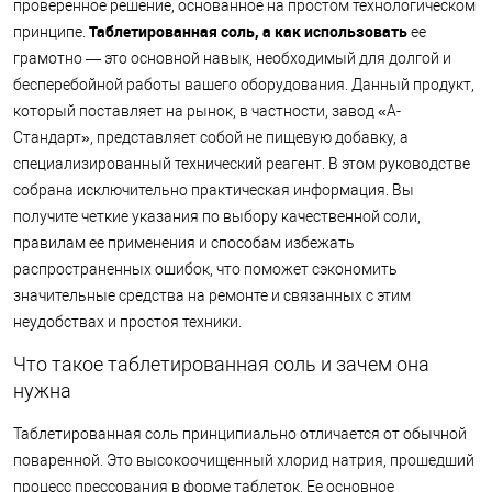
проверенное решение, основанное на простом технологическом
Таблетированная соль, а как использовать
принципе.
ее
грамотно — это основной навык, необходимый для долгой и
бесперебойной работы вашего оборудования. Данный продукт,
который поставляет на рынок, в частности, завод «А-
Стандарт», представляет собой не пищевую добавку, а
специализированный технический реагент. В этом руководстве
собрана исключительно практическая информация. Вы
получите четкие указания по выбору качественной соли,
правилам ее применения и способам избежать
распространенных ошибок, что поможет сэкономить
значительные средства на ремонте и связанных с этим
неудобствах и простоя техники.
Что такое таблетированная соль и зачем она
нужна
Таблетированная соль принципиально отличается от обычной
поваренной. Это высокоочищенный хлорид натрия, прошедший
процесс прессования в форме таблеток. Ее основное