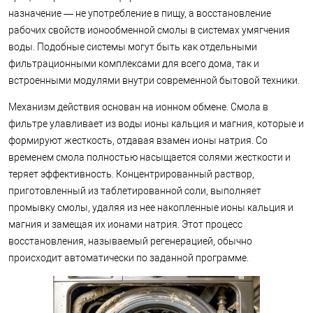
назначение — не употребление в пищу, а восстановление
рабочих свойств ионообменной смолы в системах умягчения
воды. Подобные системы могут быть как отдельными
фильтрационными комплексами для всего дома, так и
встроенными модулями внутри современной бытовой техники.
Механизм действия основан на ионном обмене. Смола в
фильтре улавливает из воды ионы кальция и магния, которые и
формируют жесткость, отдавая взамен ионы натрия. Со
временем смола полностью насыщается солями жесткости и
теряет эффективность. Концентрированный раствор,
приготовленный из таблетированной соли, выполняет
промывку смолы, удаляя из нее накопленные ионы кальция и
магния и замещая их ионами натрия. Этот процесс
восстановления, называемый регенерацией, обычно
происходит автоматически по заданной программе.