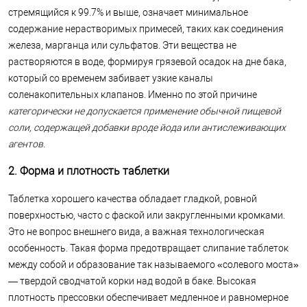
стремящийся к 99.7% и выше, означает минимальное
содержание нерастворимых примесей, таких как соединения
железа, марганца или сульфатов. Эти вещества не
растворяются в воде, формируя грязевой осадок на дне бака,
который со временем забивает узкие каналы
соленакопительных клапанов. Именно по этой причине
категорически не допускается применение обычной пищевой
соли, содержащей добавки вроде йода или антислеживающих
агентов
.
2. Форма и плотность таблетки
Таблетка хорошего качества обладает гладкой, ровной
поверхностью, часто с фаской или закругленными кромками.
Это не вопрос внешнего вида, а важная технологическая
особенность. Такая форма предотвращает слипание таблеток
между собой и образование так называемого «солевого моста»
— твердой сводчатой корки над водой в баке. Высокая
плотность прессовки обеспечивает медленное и равномерное