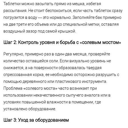
Таблетки можно засыпать прямо из мешка, избегая
рассыпания. Не стоит беспокоиться, если часть таблеток сразу
погрузится в воду — это нормально. Заполняйте бак примерно
на две трети его объема или до специальной метки, оставляя
воздушный зазор под самой крышкой.
Шаг 2: Контроль уровня и борьба с «солевым мостом»
Регулярно, примерно раз в один-два месяца, проверяйте
количество оставшейся соли. Если визуально уровень не
снижается, а на поверхности образовалась твердая
спрессованная корка, ее необходимо осторожно разрушить с
помощью деревянного или пластикового инструмента.
Проблема «солевого моста» часто возникает при
использовании некачественного сыпучего аналога или в
условиях повышенной влажности в помещении, где
установлено оборудование.
Шаг 3: Уход за оборудованием