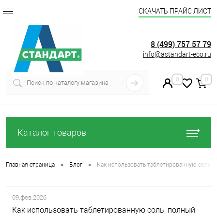
СКАЧАТЬ ПРАЙС ЛИСТ
8 (499) 757 57 79
info@astandart-eco.ru
0
0
Каталог товаров
•
•
Главная страница
Блог
Как использовать таблетированную соль: 
09.фев.2026
Как использовать таблетированную соль: полный