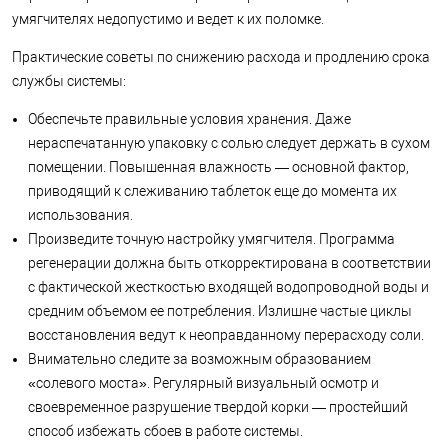
умягчителях недопустимо и ведет к их поломке.
Практические советы по снижению расхода и продлению срока
службы системы:
Обеспечьте правильные условия хранения. Даже
нераспечатанную упаковку с солью следует держать в сухом
помещении. Повышенная влажность — основной фактор,
приводящий к слеживанию таблеток еще до момента их
использования.
Произведите точную настройку умягчителя. Программа
регенерации должна быть откорректирована в соответствии
с фактической жесткостью входящей водопроводной воды и
средним объемом ее потребления. Излишне частые циклы
восстановления ведут к неоправданному перерасходу соли.
Внимательно следите за возможным образованием
«солевого моста». Регулярный визуальный осмотр и
своевременное разрушение твердой корки — простейший
способ избежать сбоев в работе системы.