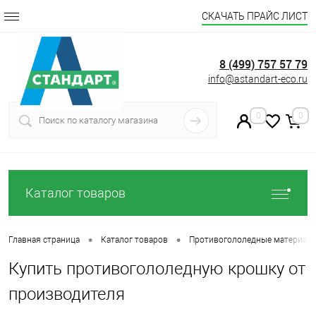
СКАЧАТЬ ПРАЙС ЛИСТ
8 (499) 757 57 79
info@astandart-eco.ru
0
0
Каталог товаров
•
•
Главная страница
Каталог товаров
Противогололедные материал
Купить противогололедную крошку от
производителя