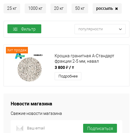
россыпь
✖
25 кг
1000 кг
20 кг
50 кг
Фильтр
популярности
Хит продаж
Крошка гранитная А-Стандарт
фракции 2-5 мм, навал
3 800 ₽
/ т
Подробнее
Новости магазина
Свежие новости магазина
Подписаться