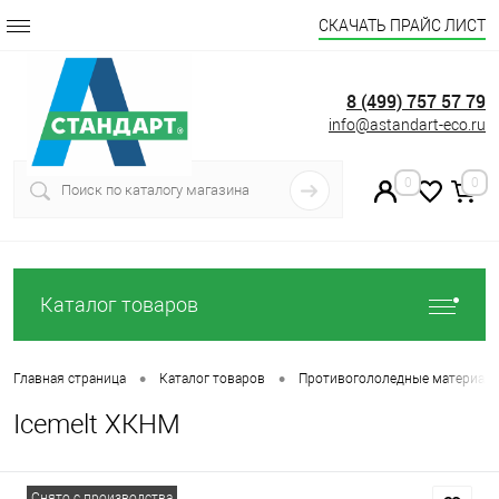
СКАЧАТЬ ПРАЙС ЛИСТ
8 (499) 757 57 79
info@astandart-eco.ru
0
0
Каталог товаров
•
•
Главная страница
Каталог товаров
Противогололедные материал
Icemelt ХКНМ
Снято с производства