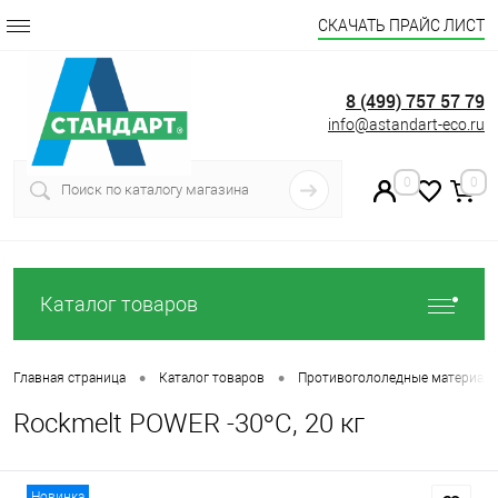
СКАЧАТЬ ПРАЙС ЛИСТ
8 (499) 757 57 79
info@astandart-eco.ru
0
0
Каталог товаров
•
•
Главная страница
Каталог товаров
Противогололедные материал
Rockmelt POWER -30°C, 20 кг
Новинка