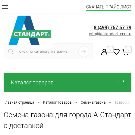
СКАЧАТЬ ПРАЙС ЛИСТ
8 (499) 757 57 79
info@astandart-eco.ru
0
0
Каталог товаров
•
•
•
Главная страница
Каталог товаров
Семена газона
Травосмесь
Семена газона для города А-Стандарт
с доставкой