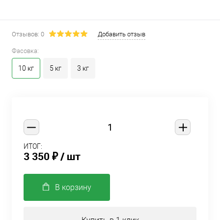
Отзывов: 0
Добавить отзыв
Фасовка:
10 кг
5 кг
3 кг
ИТОГ:
3 350 ₽
/ шт
В корзину