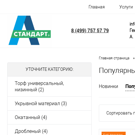
Главная
Услуги
in
8 (499) 757 57 79
Ге
А.
•
Главная страница
Популярны
УТОЧНИТЕ КАТЕГОРИЮ:
Торф универсальный,
Поп
Новинки
низинный (2)
Укрывной материал (3)
Сортировать п
Окатанный (4)
Дробленый (4)