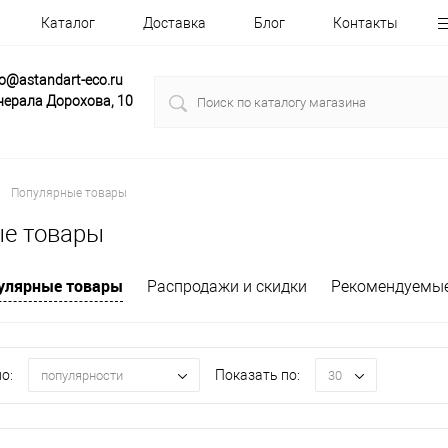
Каталог
Доставка
Блог
Контакты
fo@astandart-eco.ru
нерала Дорохова, 10
Популярные товары
е товары
улярные товары
Распродажи и скидки
Рекомендуемы
о:
Показать по:
популярности
30