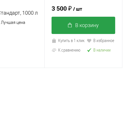
3 500 ₽
/ шт
тандарт, 1000 л
/ Лучшая цена
В корзину
Купить в 1 клик
В избранное
К сравнению
В наличии