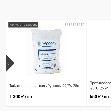
Наличие по запросу
Противоголо
Таблетированная соль Руссоль, 99,7%, 25кг
-20°C, 25 кг
1 300 ₽
550 ₽
/ шт
/ шт