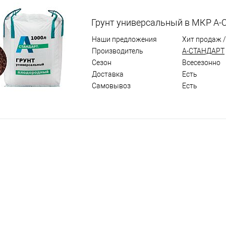
Грунт универсальный в МКР А-С
Наши предложения
Хит продаж 
Производитель
А-СТАНДАРТ
Сезон
Всесезонно
Доставка
Есть
Самовывоз
Есть