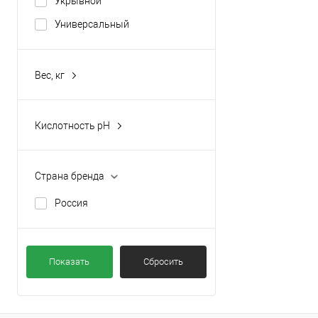
Укрывной
Универсальный
Вес, кг
1000
Кислотность pH
не менее 5,5
Страна бренда
Россия
Показать
Сбросить