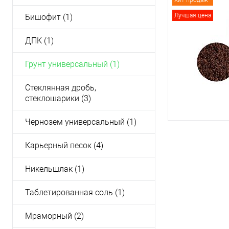
Хит продаж
Лучшая цена
Бишофит (1)
ДПК (1)
Грунт универсальный (1)
Стеклянная дробь,
стеклошарики (3)
Чернозем универсальный (1)
Карьерный песок (4)
Никельшлак (1)
Таблетированная соль (1)
Мраморный (2)