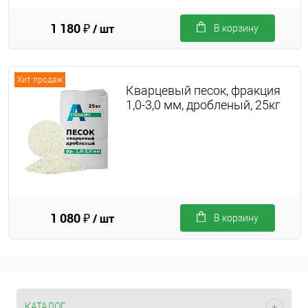
1 180 ₽
/ шт
В корзину
Хит продаж
Кварцевый песок, фракция
1,0-3,0 мм, дробленый, 25кг
1 080 ₽
/ шт
В корзину
КАТАЛОГ