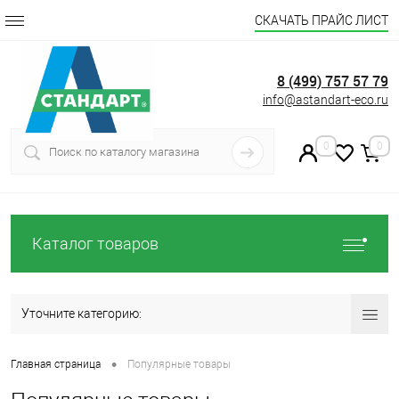
СКАЧАТЬ ПРАЙС ЛИСТ
8 (499) 757 57 79
info@astandart-eco.ru
0
0
Каталог товаров
Уточните категорию:
•
Главная страница
Популярные товары