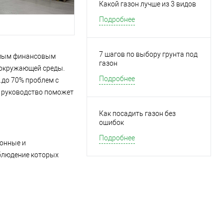
Какой газон лучше из 3 видов
Подробнее
7 шагов по выбору грунта под
ямым финансовым
газон
 окружающей среды.
Подробнее
.до 70% проблем с
о руководство поможет
Как посадить газон без
ошибок
Подробнее
ионные и
облюдение которых