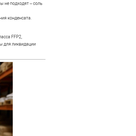
ы не подходят – соль
ния конденсата.
ласса FFP2,
ы для ликвидации