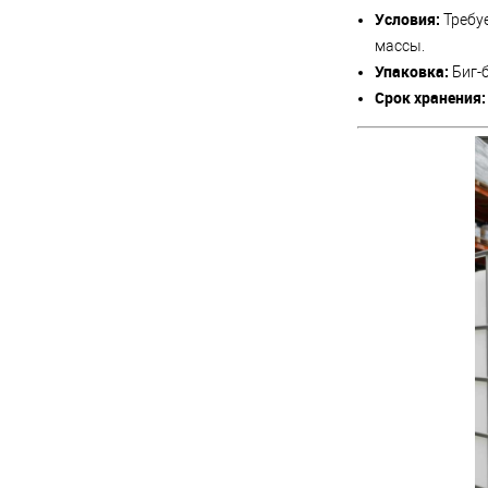
Условия:
Требуе
массы.
Упаковка:
Биг-б
Срок хранения: