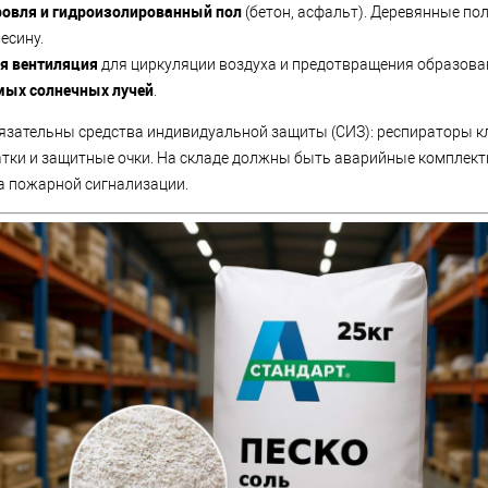
ровля и гидроизолированный пол
(бетон, асфальт). Деревянные пол
есину.
я вентиляция
для циркуляции воздуха и предотвращения образова
мых солнечных лучей
.
язательны средства индивидуальной защиты (СИЗ): респираторы к
тки и защитные очки. На складе должны быть аварийные комплект
ма пожарной сигнализации.