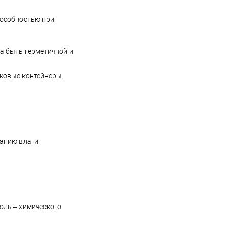
пособностью при
а быть герметичной и
ковые контейнеры.
анию влаги.
оль – химического