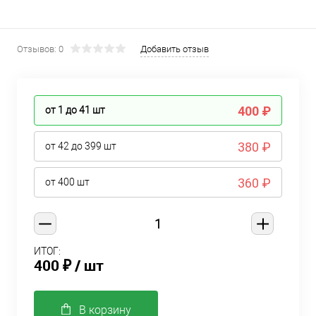
Отзывов: 0
Добавить отзыв
400 ₽
от 1 до 41
шт
380 ₽
от 42 до 399
шт
360 ₽
от 400
шт
ИТОГ:
400 ₽
/ шт
В корзину