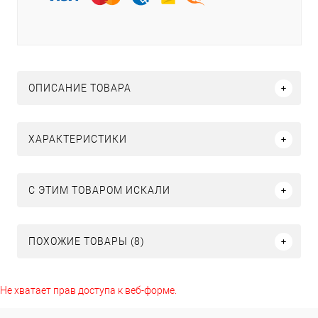
ОПИСАНИЕ ТОВАРА
ХАРАКТЕРИСТИКИ
C ЭТИМ ТОВАРОМ ИСКАЛИ
ПОХОЖИЕ ТОВАРЫ (8)
Не хватает прав доступа к веб-форме.