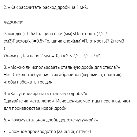
2. «Как рассчитать расход дроби на 1 м²?»
Формула:
Расход(кг)=0,5×Толщина слоя(мм)×Плотность(7,2г/
см3)Расход(кг)=0,5×Толщина слоя(мм)×Плотность(7,2г/см3
)
Пример:
Для слоя 2 мм → 0,5 × 2 × 7,2 = 7,2 кг/м².
3. «Можно ли использовать стальную дробь для стекла?»
Нет. Стекло требует мягких абразивов (керамика, пластик),
чтобы избежать трещин.
4. «Как утилизировать стальную дробь?»
Сдавайте на металлолом. Изношенные частицы переплавляют
для производства новой дроби.
5. «Почему стальная дробь дороже чугунной?»
Сложное производство (закалка, отпуск).