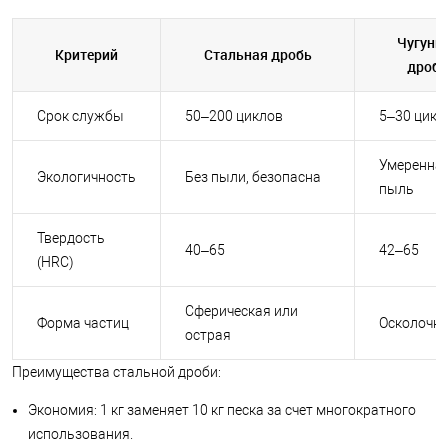
Чугунн
Критерий
Стальная дробь
дробь
Срок службы
50–200 циклов
5–30 цикл
Умеренна
Экологичность
Без пыли, безопасна
пыль
Твердость
40–65
42–65
(HRC)
Сферическая или
Форма частиц
Осколочн
острая
Преимущества стальной дроби:
Экономия: 1 кг заменяет 10 кг песка за счет многократного
использования.