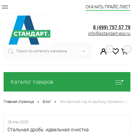
СКАЧАТЬ ПРАЙС ЛИСТ
8 (499) 757 57 79
info@astandart-eco.ru
0
0
Каталог товаров
•
•
Главная страница
Блог
Экспертный гид по выбору, применению и
28.апр.2025
Стальная дробь: идеальная очистка