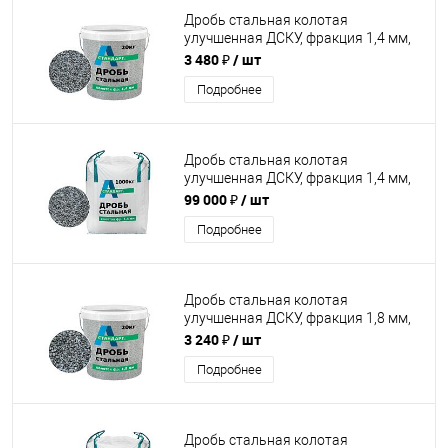
Дробь стальная колотая
улучшенная ДСКУ, фракция 1,4 мм,
20 кг
3 480 ₽
/ шт
Подробнее
Дробь стальная колотая
улучшенная ДСКУ, фракция 1,4 мм,
1000 кг
99 000 ₽
/ шт
Подробнее
Дробь стальная колотая
улучшенная ДСКУ, фракция 1,8 мм,
20 кг
3 240 ₽
/ шт
Подробнее
Дробь стальная колотая