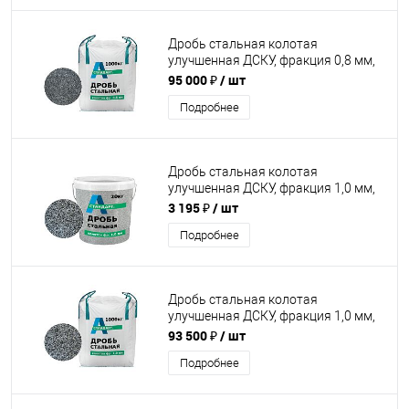
Дробь стальная колотая
улучшенная ДСКУ, фракция 0,8 мм,
1000 кг
95 000 ₽
/ шт
Подробнее
Дробь стальная колотая
улучшенная ДСКУ, фракция 1,0 мм,
20 кг
3 195 ₽
/ шт
Подробнее
Дробь стальная колотая
улучшенная ДСКУ, фракция 1,0 мм,
1000 кг
93 500 ₽
/ шт
Подробнее