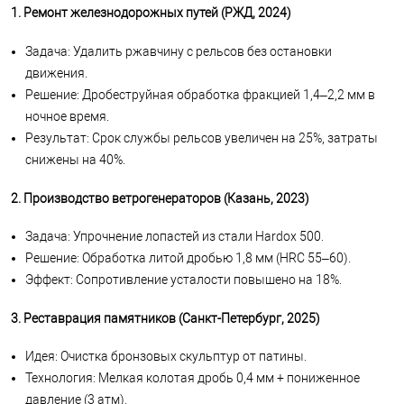
1. Ремонт железнодорожных путей (РЖД, 2024)
Задача: Удалить ржавчину с рельсов без остановки
движения.
Решение: Дробеструйная обработка фракцией 1,4–2,2 мм в
ночное время.
Результат: Срок службы рельсов увеличен на 25%, затраты
снижены на 40%.
2. Производство ветрогенераторов (Казань, 2023)
Задача: Упрочнение лопастей из стали Hardox 500.
Решение: Обработка литой дробью 1,8 мм (HRC 55–60).
Эффект: Сопротивление усталости повышено на 18%.
3. Реставрация памятников (Санкт-Петербург, 2025)
Идея: Очистка бронзовых скульптур от патины.
Технология: Мелкая колотая дробь 0,4 мм + пониженное
давление (3 атм).