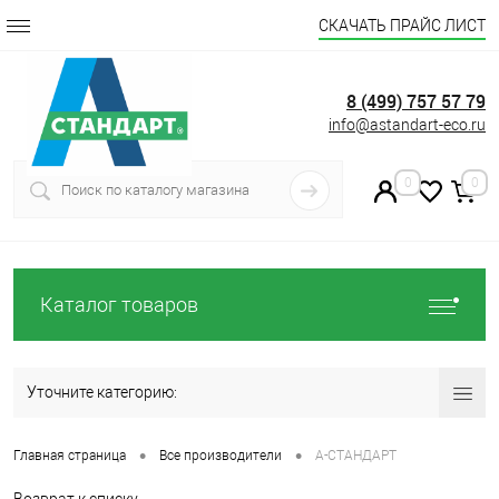
СКАЧАТЬ ПРАЙС ЛИСТ
8 (499) 757 57 79
info@astandart-eco.ru
0
0
Каталог товаров
Уточните категорию:
•
•
Главная страница
Все производители
А-СТАНДАРТ