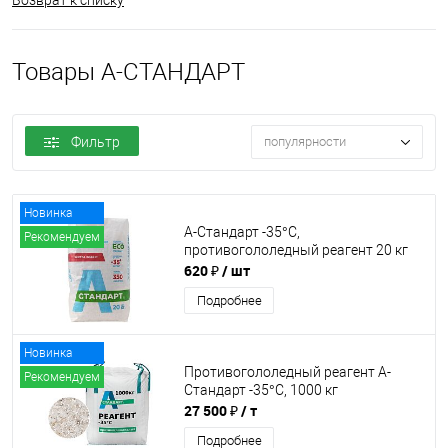
Возврат к списку
Товары А-СТАНДАРТ
Фильтр
популярности
Новинка
А-Стандарт -35°C,
Рекомендуем
противогололедный реагент 20 кг
620 ₽
/ шт
Подробнее
Новинка
Противогололедный реагент А-
Рекомендуем
Стандарт -35°C, 1000 кг
27 500 ₽
/ т
Подробнее