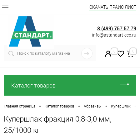
СКАЧАТЬ ПРАЙС ЛИСТ
8 (499) 757 57 79
info@astandart-eco.ru
0
0
Каталог товаров
•
•
•
•
Главная страница
Каталог товаров
Абразивы
Купершлак
Купершлак фракция 0,8-3,0 мм,
25/1000 кг