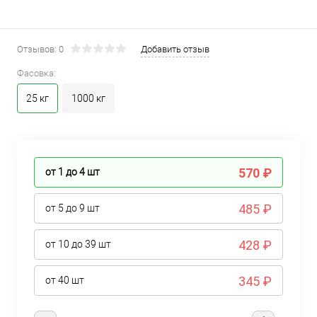
Отзывов: 0
Добавить отзыв
Фасовка:
25 кг
1000 кг
570 ₽
от 1 до 4
шт
485 ₽
от 5 до 9
шт
428 ₽
от 10 до 39
шт
345 ₽
от 40
шт