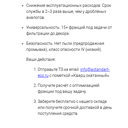
Снижение эксплуатационных расходов: Срок
службы в 2–3 раза выше, чем у дроблёных
аналогов.
Универсальность: 15+ фракций под задачи от
фильтрации до декора.
Безопасность: Нет пыли (предпродажная
промывка), класс опасности IV (низкий).
Ваши действия:
Отправьте ТЗ на email:
info@astandart-
eco.ru
с пометкой «Кварц окатанный».
Получите расчёт с оптимизацией
фракции под вашу задачу.
Заберите бесплатно с нашего склада
или получите срочной доставкой в день
поступления средств.