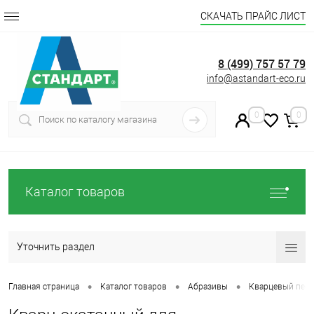
СКАЧАТЬ ПРАЙС ЛИСТ
8 (499) 757 57 79
info@astandart-eco.ru
0
0
Каталог товаров
Уточнить раздел
•
•
•
Главная страница
Каталог товаров
Абразивы
Кварцевый песо