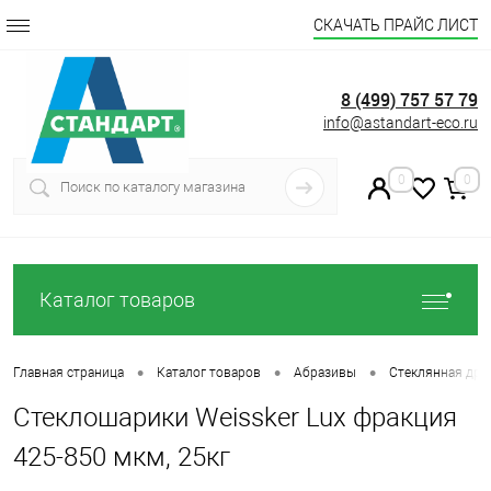
СКАЧАТЬ ПРАЙС ЛИСТ
8 (499) 757 57 79
info@astandart-eco.ru
0
0
Каталог товаров
•
•
•
Главная страница
Каталог товаров
Абразивы
Стеклянная дро
Стеклошарики Weissker Lux фракция
425-850 мкм, 25кг