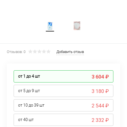
Отзывов: 0
Добавить отзыв
3 604 ₽
от 1 до 4
шт
3 180 ₽
от 5 до 9
шт
2 544 ₽
от 10 до 39
шт
2 332 ₽
от 40
шт