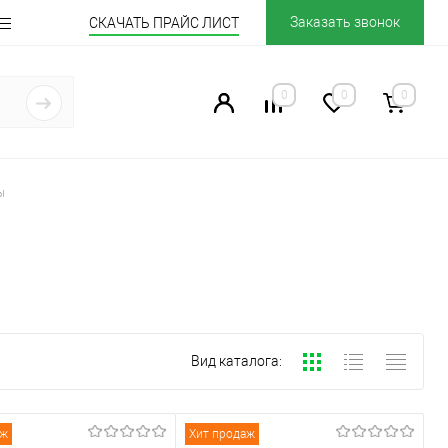
Заказать звонок
СКАЧАТЬ ПРАЙС ЛИСТ
0
0
0
ы
Вид каталога:
аж
Хит продаж