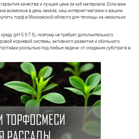
гарантия качества и лучшая цена за куб материала. Если вам
вка возможна в день заказа, наш интернет-магазин к вашим
 купить торф в Московской области для теплицы на несколько
реду (pH 5.5-7.5), поэтому не требует дополнительного
ровой корневой системы, активного развития и обильного
оставки россыпью под любые задачи: от создания субстрата в