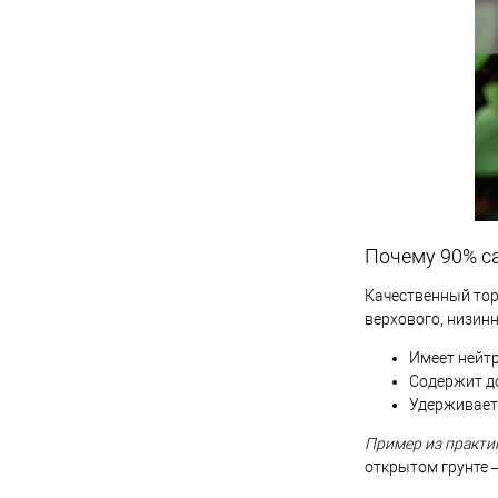
Почему 90% с
Качественный тор
верхового, низин
Имеет нейтр
Содержит до
Удерживает 
Пример из практи
открытом грунте 