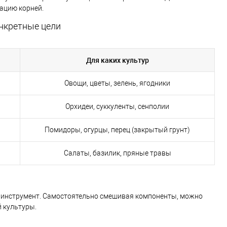
рацию корней.
онкретные цели
Для каких культур
Овощи, цветы, зелень, ягодники
Орхидеи, суккуленты, сенполии
Помидоры, огурцы, перец (закрытый грунт)
Салаты, базилик, пряные травы
й инструмент. Самостоятельно смешивая компоненты, можно
й культуры.