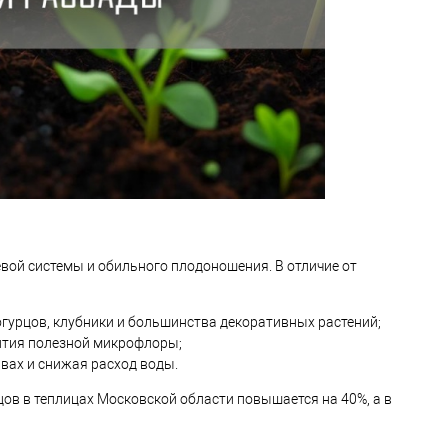
вой системы и обильного плодоношения. В отличие от
 огурцов, клубники и большинства декоративных растений;
вития полезной микрофлоры;
вах и снижая расход воды.
ов в теплицах Московской области повышается на 40%, а в