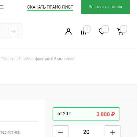
Заказать звонок
СКАЧАТЬ ПРАЙС ЛИСТ
0
0
0
Гранитный щебень фракция 0-5 мм, навал
3 800 ₽
от 20
т
ктеристики