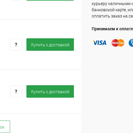
курьеру наличными 
банковской карте, ил
оплатить заказ на са
Принимаем к оплате
Купить c доставкой
Купить c доставкой
ок