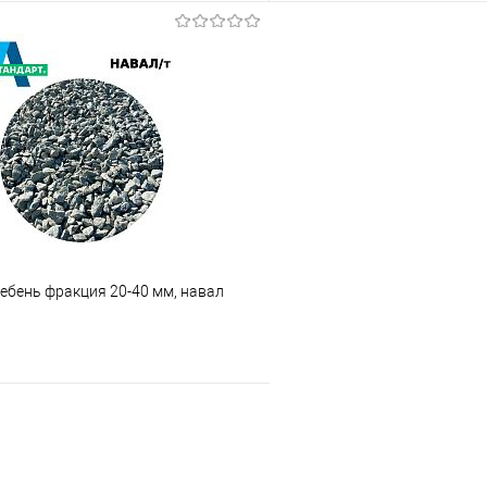
В корзину
В корз
 клик
Сравнение
Купить в 1 клик
е
В наличии
В избранное
ебень фракция 20-40 мм, навал
В корзину
 клик
Сравнение