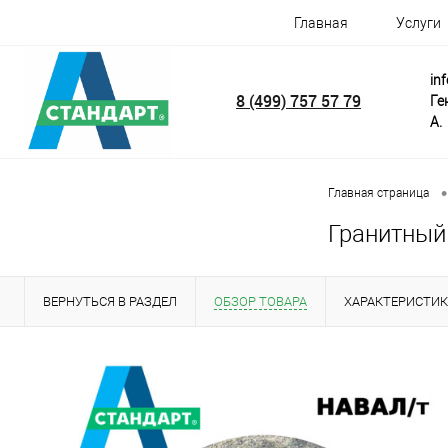
Главная
Услуги
in
8 (499) 757 57 79
Ге
А.
•
Главная страница
Гранитный
ВЕРНУТЬСЯ В РАЗДЕЛ
ОБЗОР ТОВАРА
ХАРАКТЕРИСТИ