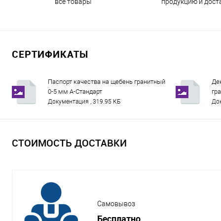
все товары
продукцию и дост
СЕРТИФИКАТЫ
Паспорт качества на щебень гранитный
Де
0-5 мм А-Стандарт
гр
Документация , 319.95 КБ
Док
СТОИМОСТЬ ДОСТАВКИ
Самовывоз
Бесплатно