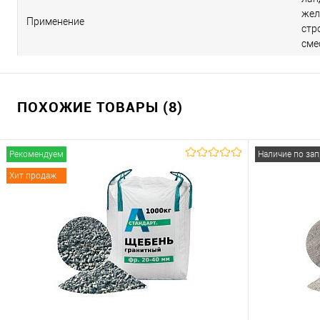
жел
Применение
стр
сме
ПОХОЖИЕ ТОВАРЫ (8)
Рекомендуем
Наличие по за
Хит продаж