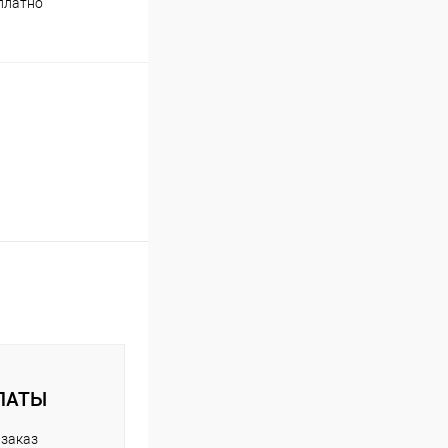
платно
ЛАТЫ
 заказ