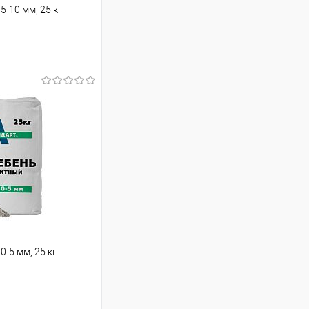
-10 мм, 25 кг
аться
Сравнение
Недоступно
-5 мм, 25 кг