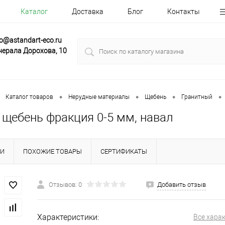
Каталог
Доставка
Блог
Контакты
fo@astandart-eco.ru
нерала Дорохова, 10
•
•
•
•
Каталог товаров
Нерудные материалы
Щебень
Гранитный
 щебень фракция 0-5 мм, навал
КИ
ПОХОЖИЕ ТОВАРЫ
СЕРТИФИКАТЫ
Отзывов: 0
Добавить отзыв
Характеристики:
Все хара