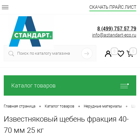
СКАЧАТЬ ПРАЙС ЛИСТ
8 (499) 757 57 79
info@astandart-eco.ru
0
0
Каталог товаров
•
•
•
Главная страница
Каталог товаров
Нерудные материалы
Щеб
Известняковый щебень фракция 40-
70 мм 25 кг