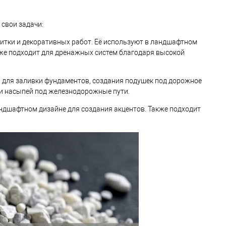
 свои задачи:
литки и декоративных работ. Её используют в ландшафтном
же подходит для дренажных систем благодаря высокой
я для заливки фундаментов, создания подушек под дорожное
 и насыпей под железнодорожные пути.
андшафтном дизайне для создания акцентов. Также подходит