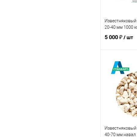
Известняковый
20-40 мм 1000 к
5 000 ₽
/ шт
В 
Купить в 1 кл
В избранное
Известняковый
40-70 мм навал