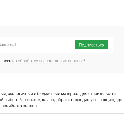
Подписаться
гласен на
обработку персональных данных.
*
ный, экологичный и бюджетный материал для строительства,
й выбор. Расскажем, как подобрать подходящую фракцию, где
 гравийного аналога.