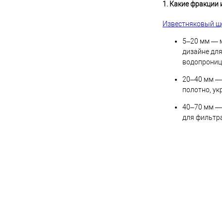
1. Какие фракции
Известняковый щ
5–20 мм — м
дизайне дл
водопрониц
20–40 мм — 
полотно, ук
40–70 мм — 
для фильтр