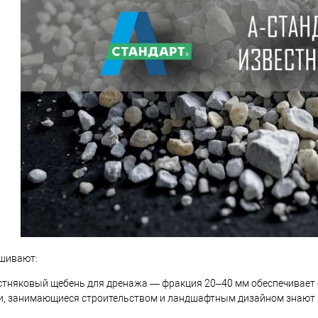
ашивают:
стняковый щебень для дренажа — фракция 20–40 мм обеспечивает с
и, занимающиеся строительством и ландшафтным дизайном знают ц