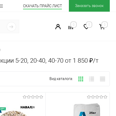
Заказать звонок
СКАЧАТЬ ПРАЙС ЛИСТ
0
0
0
й
ии 5-20, 20-40, 40-70 от 1 850 ₽/т
Вид каталога: