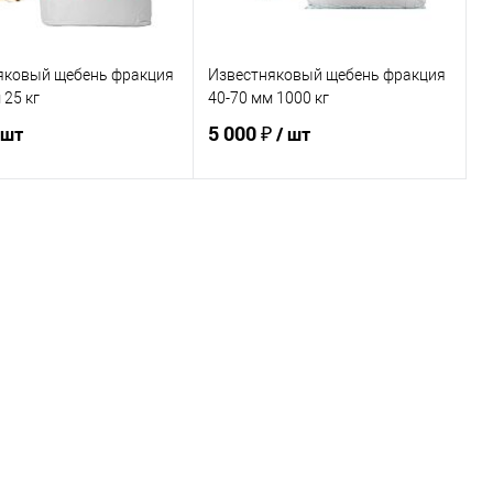
яковый щебень фракция
Известняковый щебень фракция
 25 кг
40-70 мм 1000 кг
5 000 ₽
 шт
/ шт
В корзину
В корзину
ь в 1 клик
Сравнение
Купить в 1 клик
Сравнение
ранное
В наличии
В избранное
В наличии