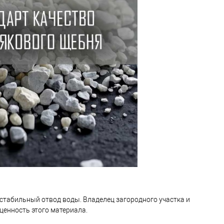
табильный отвод воды. Владелец загородного участка и
енность этого материала.