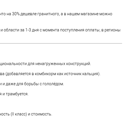
 что на 30% дешевле гранитного, а в нашем магазине можно
и области за 1-3 дня с момента поступления оплаты, в регионы
нкциональности для ненагруженных конструкций.
ва (добавляется в комбикорм как источник кальция).
и и даже для борьбы с гололёдом.
 и трамбуется.
ть (II класс) и стоимость.