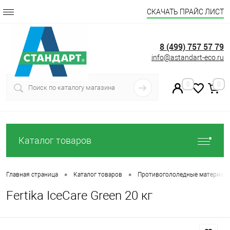
СКАЧАТЬ ПРАЙС ЛИСТ
8 (499) 757 57 79
info@astandart-eco.ru
0
0
Каталог товаров
•
•
Главная страница
Каталог товаров
Противогололедные материал
Fertika IceCare Green 20 кг