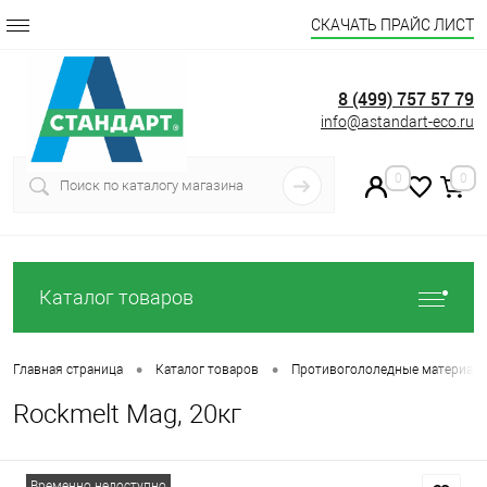
СКАЧАТЬ ПРАЙС ЛИСТ
8 (499) 757 57 79
info@astandart-eco.ru
0
0
Каталог товаров
•
•
Главная страница
Каталог товаров
Противогололедные материал
Rockmelt Mag, 20кг
Временно недоступно