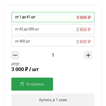
3 000 ₽
от 1 до 41
шт
2 800 ₽
от 42 до 399
шт
2 600 ₽
от 400
шт
ИТОГ:
3 000 ₽
/ шт
В корзину
Купить в 1 клик