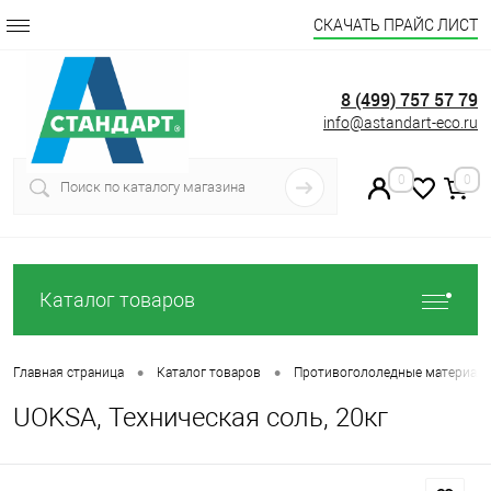
СКАЧАТЬ ПРАЙС ЛИСТ
8 (499) 757 57 79
info@astandart-eco.ru
0
0
Каталог товаров
•
•
Главная страница
Каталог товаров
Противогололедные материал
UOKSA, Техническая соль, 20кг