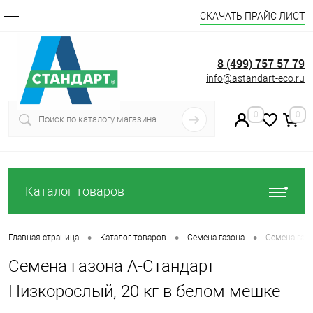
СКАЧАТЬ ПРАЙС ЛИСТ
8 (499) 757 57 79
info@astandart-eco.ru
0
0
Каталог товаров
•
•
•
Главная страница
Каталог товаров
Семена газона
Семена газо
Семена газона А-Стандарт
Низкорослый, 20 кг в белом мешке