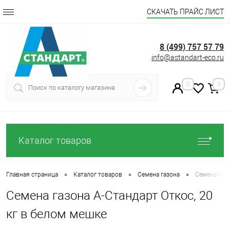
СКАЧАТЬ ПРАЙС ЛИСТ
8 (499) 757 57 79
info@astandart-eco.ru
0
0
Каталог товаров
•
•
•
Главная страница
Каталог товаров
Семена газона
Семена газо
Семена газона А-Стандарт Откос, 20
кг в белом мешке