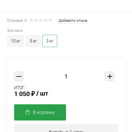
Отзывов: 0
Добавить отзыв
Фасовка:
10 кг
5 кг
3 кг
ИТОГ:
/ шт
1 050 ₽
В корзину