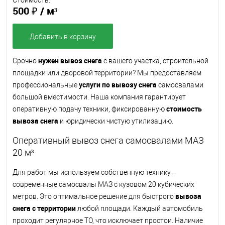
Стоимость:
500 ₽
/ м³
Добавить в корзину
нужен вывоз снега
Срочно
с вашего участка, строительной
площадки или дворовой территории? Мы предоставляем
услуги по вывозу снега
профессиональные
самосвалами
большой вместимости. Наша компания гарантирует
стоимость
оперативную подачу техники, фиксированную
вывоза снега
и юридически чистую утилизацию.
Оперативный вывоз снега самосвалами МАЗ
20 м³
Для работ мы используем собственную технику –
современные самосвалы МАЗ с кузовом 20 кубических
вывоза
метров. Это оптимальное решение для быстрого
снега с территории
любой площади. Каждый автомобиль
проходит регулярное ТО, что исключает простои. Наличие