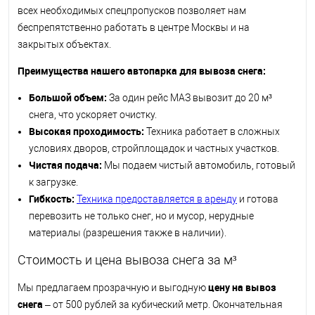
всех необходимых спецпропусков позволяет нам
беспрепятственно работать в центре Москвы и на
закрытых объектах.
Преимущества нашего автопарка для вывоза снега:
Большой объем:
За один рейс МАЗ вывозит до 20 м³
снега, что ускоряет очистку.
Высокая проходимость:
Техника работает в сложных
условиях дворов, стройплощадок и частных участков.
Чистая подача:
Мы подаем чистый автомобиль, готовый
к загрузке.
Гибкость:
Техника предоставляется в аренду
и готова
перевозить не только снег, но и мусор, нерудные
материалы (разрешения также в наличии).
Стоимость и цена вывоза снега за м³
цену на вывоз
Мы предлагаем прозрачную и выгодную
снега
– от 500 рублей за кубический метр. Окончательная