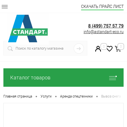
СКАЧАТЬ ПРАЙС ЛИСТ
8 (499) 757 57 79
info@astandart-eco.ru
0
0
Каталог товаров
•
•
•
Главная страница
Услуги
Аренда спецтехники
Вывоз снега