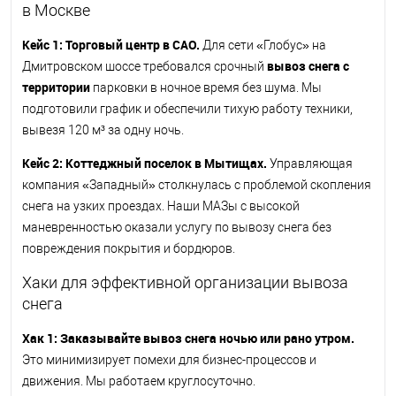
в Москве
Кейс 1: Торговый центр в САО.
Для сети «Глобус» на
вывоз снега с
Дмитровском шоссе требовался срочный
территории
парковки в ночное время без шума. Мы
подготовили график и обеспечили тихую работу техники,
вывезя 120 м³ за одну ночь.
Кейс 2: Коттеджный поселок в Мытищах.
Управляющая
компания «Западный» столкнулась с проблемой скопления
снега на узких проездах. Наши МАЗы с высокой
маневренностью оказали услугу по вывозу снега без
повреждения покрытия и бордюров.
Хаки для эффективной организации вывоза
снега
Хак 1: Заказывайте вывоз снега ночью или рано утром.
Это минимизирует помехи для бизнес-процессов и
движения. Мы работаем круглосуточно.