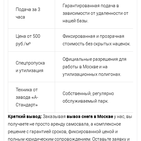
Гарантированная подача в
Подача за 3
зависимости от удаленности от
часа
нашей базы.
Цена от 500
Фиксированная и прозрачная
руб./м³
стоимость без скрытых наценок.
Официальные разрешения для
Спецпропуска
работы в Москве и на
и утилизация
утилизационных полигонах.
Техника от
Собственный, регулярно
завода «А-
обслуживаемый парк.
Стандарт»
Краткий вывод:
вывоз снега в Москве
Заказывая
у нас, вы
получаете не просто аренду самосвала, а комплексное
решение с гарантией сроков, фиксированной ценой и
полным юридическим сопровождением. Оставьте заявку и