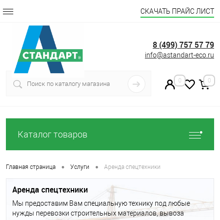
СКАЧАТЬ ПРАЙС ЛИСТ
8 (499) 757 57 79
info@astandart-eco.ru
0
0
Каталог товаров
•
•
Главная страница
Услуги
Аренда спецтехники
Аренда спецтехники
Мы предоставим Вам специальную технику под любые
нужды перевозки строительных материалов, вывоза