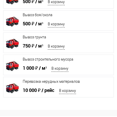
500 ₽
/ м³
В корзину
Вывоз боя/скола
500 ₽
/ м³
В корзину
Вывоз грунта
750 ₽
/ м³
В корзину
Вывоз строительного мусора
1 000 ₽
/ м³
В корзину
Перевозка нерудных материалов
10 000 ₽
/ рейс
В корзину