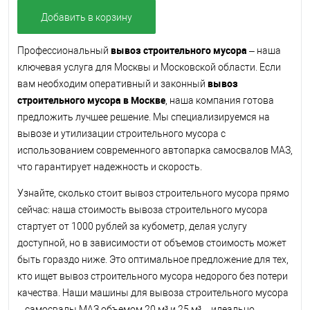
Добавить в корзину
вывоз строительного мусора
Профессиональный
– наша
ключевая услуга для Москвы и Московской области. Если
вывоз
вам необходим оперативный и законный
строительного мусора в Москве
, наша компания готова
предложить лучшее решение. Мы специализируемся на
вывозе и утилизации строительного мусора с
использованием современного автопарка самосвалов МАЗ,
что гарантирует надежность и скорость.
Узнайте, сколько стоит вывоз строительного мусора прямо
сейчас: наша стоимость вывоза строительного мусора
стартует от 1000 рублей за кубометр, делая услугу
доступной, но в зависимости от объемов стоимость может
быть гораздо ниже. Это оптимальное предложение для тех,
кто ищет вывоз строительного мусора недорого без потери
качества. Наши машины для вывоза строительного мусора
– самосвалы МАЗ объемом 20 м³ и 25 м³ – идеально