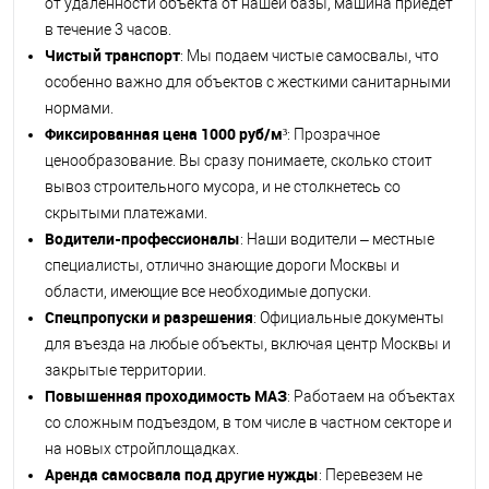
от удаленности объекта от нашей базы, машина приедет
в течение 3 часов.
Чистый транспорт
: Мы подаем чистые самосвалы, что
особенно важно для объектов с жесткими санитарными
нормами.
Фиксированная цена 1000 руб/м³
: Прозрачное
ценообразование. Вы сразу понимаете, сколько стоит
вывоз строительного мусора, и не столкнетесь со
скрытыми платежами.
Водители-профессионалы
: Наши водители – местные
специалисты, отлично знающие дороги Москвы и
области, имеющие все необходимые допуски.
Спецпропуски и разрешения
: Официальные документы
для въезда на любые объекты, включая центр Москвы и
закрытые территории.
Повышенная проходимость МАЗ
: Работаем на объектах
со сложным подъездом, в том числе в частном секторе и
на новых стройплощадках.
Аренда самосвала под другие нужды
: Перевезем не