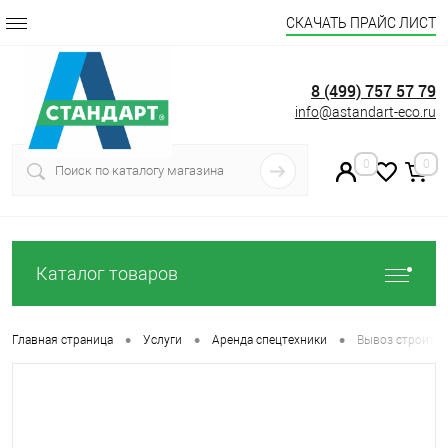
СКАЧАТЬ ПРАЙС ЛИСТ
8 (499) 757 57 79
info@astandart-eco.ru
0
0
Каталог товаров
•
•
•
Главная страница
Услуги
Аренда спецтехники
Вывоз строител