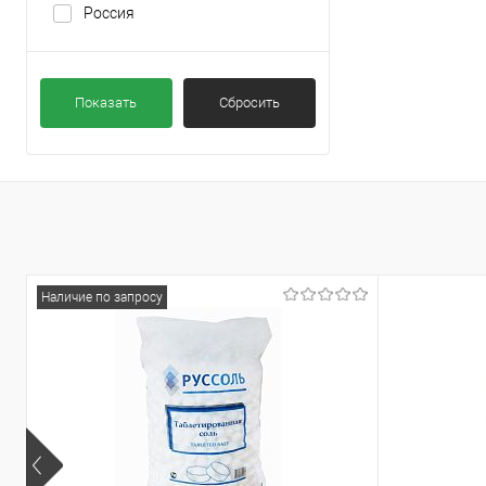
Россия
Показать
Сбросить
Наличие по запросу