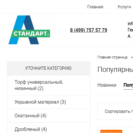
Главная
Услуги
in
8 (499) 757 57 79
Ге
А.
•
Главная страница
Популярны
УТОЧНИТЕ КАТЕГОРИЮ:
Торф универсальный,
Поп
Новинки
низинный (2)
Укрывной материал (3)
Сортировать п
Окатанный (4)
Дробленый (4)