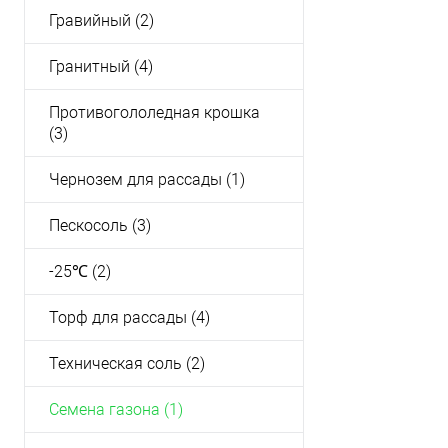
В избранное
Гравийный (2)
Фасовка
Гранитный (4)
10 кг
5 кг
Противогололедная крошка
(3)
Чернозем для рассады (1)
Пескосоль (3)
-25℃ (2)
Торф для рассады (4)
Техническая соль (2)
Семена газона (1)