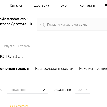
Каталог
Доставка
Блог
Контакты
fo@astandart-eco.ru
нерала Дорохова, 10
Популярные товары
е товары
улярные товары
Распродажи и скидки
Рекомендуемы
о:
Показать по:
популярности
30