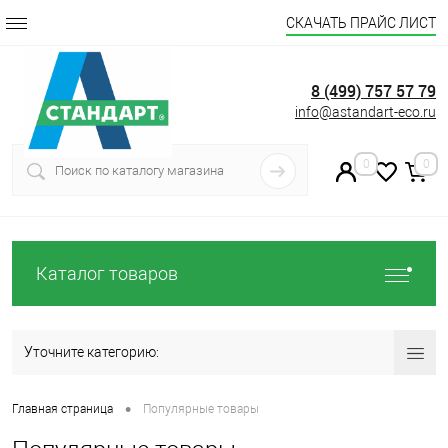
СКАЧАТЬ ПРАЙС ЛИСТ
8 (499) 757 57 79
info@astandart-eco.ru
0
0
Каталог товаров
Уточните категорию:
•
Главная страница
Популярные товары