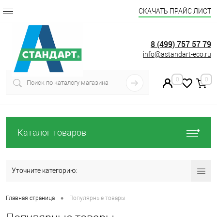
СКАЧАТЬ ПРАЙС ЛИСТ
8 (499) 757 57 79
info@astandart-eco.ru
0
0
Каталог товаров
Уточните категорию:
•
Главная страница
Популярные товары