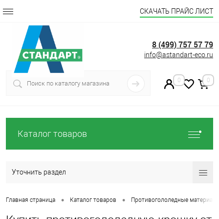
СКАЧАТЬ ПРАЙС ЛИСТ
8 (499) 757 57 79
info@astandart-eco.ru
0
0
Каталог товаров
Уточнить раздел
•
•
Главная страница
Каталог товаров
Противогололедные материал