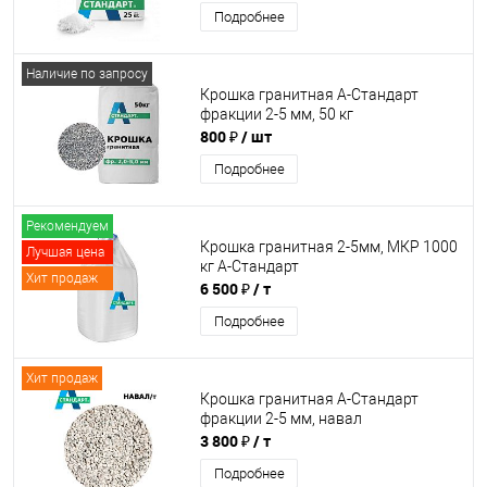
Подробнее
Наличие по запросу
Крошка гранитная А-Стандарт
фракции 2-5 мм, 50 кг
800 ₽
/ шт
Подробнее
Рекомендуем
Крошка гранитная 2-5мм, МКР 1000
Лучшая цена
кг А-Стандарт
Хит продаж
6 500 ₽
/ т
Подробнее
Хит продаж
Крошка гранитная А-Стандарт
фракции 2-5 мм, навал
3 800 ₽
/ т
Подробнее