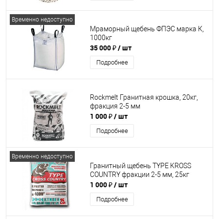
Временно недоступно
Мраморный щебень ФПЭС марка К,
1000кг
35 000 ₽
/ шт
Подробнее
Rockmelt Гранитная крошка, 20кг,
фракция 2-5 мм
1 000 ₽
/ шт
Подробнее
Временно недоступно
Гранитный щебень TYPE KROSS
COUNTRY фракции 2-5 мм, 25кг
1 000 ₽
/ шт
Подробнее