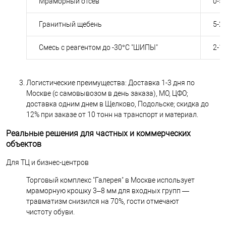
Мраморный отсев
0-5
Гранитный щебень
5-2
Смесь с реагентом до -30°С "ШИПЫ"
2-1
Логистические преимущества: Доставка 1-3 дня по
Москве (с самовывозом в день заказа), МО, ЦФО;
доставка одним днем в Щелково, Подольске; скидка до
12% при заказе от 10 тонн на транспорт и материал.
Реальные решения для частных и коммерческих
объектов
Для ТЦ и бизнес-центров
Торговый комплекс "Галерея" в Москве использует
мраморную крошку 3–8 мм для входных групп —
травматизм снизился на 70%, гости отмечают
чистоту обуви.