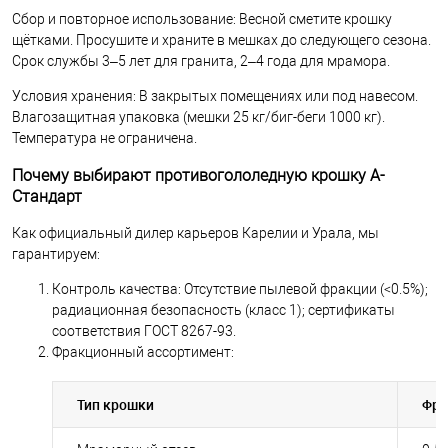
Сбор и повторное использование: Весной сметите крошку
щётками. Просушите и храните в мешках до следующего сезона.
Срок службы 3–5 лет для гранита, 2–4 года для мрамора.
Условия хранения: В закрытых помещениях или под навесом.
Влагозащитная упаковка (мешки 25 кг/биг-беги 1000 кг).
Температура не ограничена.
Почему выбирают противогололедную крошку А-
Стандарт
Как официальный дилер карьеров Карелии и Урала, мы
гарантируем:
Контроль качества: Отсутствие пылевой фракции (<0.5%);
радиационная безопасность (класс 1); сертификаты
соответствия ГОСТ 8267-93.
Фракционный ассортимент:
Тип крошки
Фра