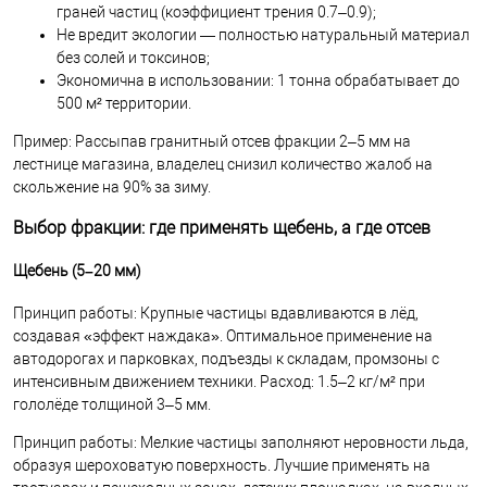
граней частиц (коэффициент трения 0.7–0.9);
Не вредит экологии — полностью натуральный материал
без солей и токсинов;
Экономична в использовании: 1 тонна обрабатывает до
500 м² территории.
Пример: Рассыпав гранитный отсев фракции 2–5 мм на
лестнице магазина, владелец снизил количество жалоб на
скольжение на 90% за зиму.
Выбор фракции: где применять щебень, а где отсев
Щебень (5–20 мм)
Принцип работы: Крупные частицы вдавливаются в лёд,
создавая «эффект наждака». Оптимальное применение на
автодорогах и парковках, подъезды к складам, промзоны с
интенсивным движением техники. Расход: 1.5–2 кг/м² при
гололёде толщиной 3–5 мм.
Принцип работы: Мелкие частицы заполняют неровности льда,
образуя шероховатую поверхность. Лучшие применять на