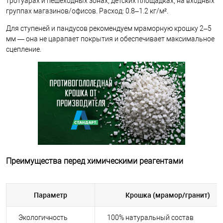
тротуарах и пешеходных зонах, детских площадках, на входных
группах магазинов/офисов. Расход: 0.8–1.2 кг/м².
Для ступеней и пандусов рекомендуем мраморную крошку 2–5
мм — она не царапает покрытия и обеспечивает максимальное
сцепление.
Преимущества перед химическими реагентами
Параметр
Крошка (мрамор/гранит)
Экологичность
100% натуральный состав