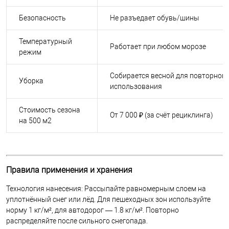
Безопасность
Не разъедает обувь/шины
Температурный
Работает при любом морозе
режим
Собирается весной для повторного
Уборка
использования
Стоимость сезона
От 7 000 ₽ (за счёт рециклинга)
на 500 м2
Правила применения и хранения
Технология нанесения: Рассыпайте равномерным слоем на
уплотнённый снег или лёд. Для пешеходных зон используйте
норму 1 кг/м², для автодорог — 1.8 кг/м². Повторно
распределяйте после сильного снегопада.