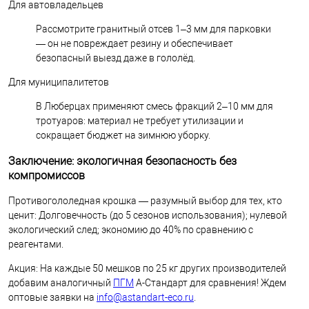
Для автовладельцев
Рассмотрите гранитный отсев 1–3 мм для парковки
— он не повреждает резину и обеспечивает
безопасный выезд даже в гололёд.
Для муниципалитетов
В Люберцах применяют смесь фракций 2–10 мм для
тротуаров: материал не требует утилизации и
сокращает бюджет на зимнюю уборку.
Заключение: экологичная безопасность без
компромиссов
Противогололедная крошка — разумный выбор для тех, кто
ценит: Долговечность (до 5 сезонов использования); нулевой
экологический след; экономию до 40% по сравнению с
реагентами.
Акция: На каждые 50 мешков по 25 кг других производителей
добавим аналогичный
ПГМ
А-Стандарт для сравнения! Ждем
оптовые заявки на
info@astandart-eco.ru
.